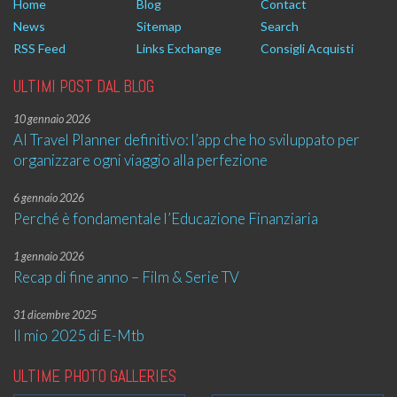
Home
Blog
Contact
News
Sitemap
Search
RSS Feed
Links Exchange
Consigli Acquisti
ULTIMI POST DAL BLOG
10 gennaio 2026
AI Travel Planner definitivo: l’app che ho sviluppato per
organizzare ogni viaggio alla perfezione
6 gennaio 2026
Perché è fondamentale l’Educazione Finanziaria
1 gennaio 2026
Recap di fine anno – Film & Serie TV
31 dicembre 2025
Il mio 2025 di E-Mtb
ULTIME PHOTO GALLERIES