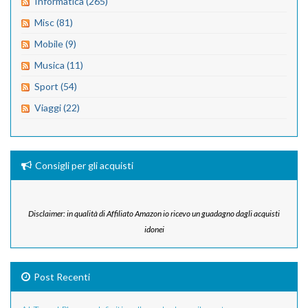
Informatica (265)
Misc (81)
Mobile (9)
Musica (11)
Sport (54)
Viaggi (22)
Consigli per gli acquisti
Disclaimer: in qualità di Affiliato Amazon io ricevo un guadagno dagli acquisti
idonei
Post Recenti