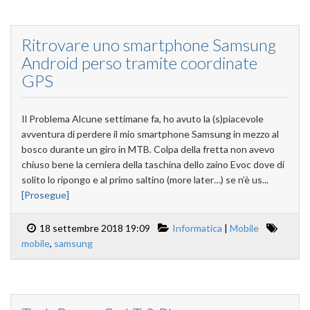
Ritrovare uno smartphone Samsung
Android perso tramite coordinate
GPS
Il Problema Alcune settimane fa, ho avuto la (s)piacevole
avventura di perdere il mio smartphone Samsung in mezzo al
bosco durante un giro in MTB. Colpa della fretta non avevo
chiuso bene la cerniera della taschina dello zaino Evoc dove di
solito lo ripongo e al primo saltino (more later…) se n’è us...
[Prosegue]
18 settembre 2018 19:09
Informatica
|
Mobile
mobile
,
samsung