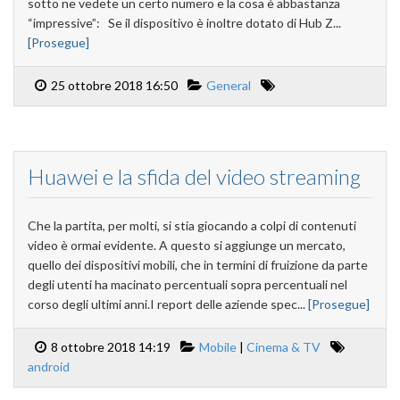
sotto ne vedete un certo numero e la cosa è abbastanza
“impressive”: Se il dispositivo è inoltre dotato di Hub Z...
[Prosegue]
25 ottobre 2018 16:50
General
Huawei e la sfida del video streaming
Che la partita, per molti, si stia giocando a colpi di contenuti
video è ormai evidente. A questo si aggiunge un mercato,
quello dei dispositivi mobili, che in termini di fruizione da parte
degli utenti ha macinato percentuali sopra percentuali nel
corso degli ultimi anni.I report delle aziende spec...
[Prosegue]
8 ottobre 2018 14:19
Mobile
|
Cinema & TV
android