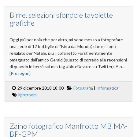
Birre, selezioni sfondo e tavolette
grafiche
Oggi piú per noia che per altro, mi sono messo a fotografare
una serie di 12 bottiglie di “Birra dal Mondo”, che mi sono
regalato per Natale, più il cofanetto Forst gentilmente
omaggiato dall’amico Gerald (questo di corredo alle recensioni
di quando le berrò sul mio tag #birreBevute su Twitter). A p...
[Prosegue]
29 dicembre 2018 18:00
Fotografia
|
Informatica
lightroom
Zaino fotografico Manfrotto MB MA-
BP-GPM