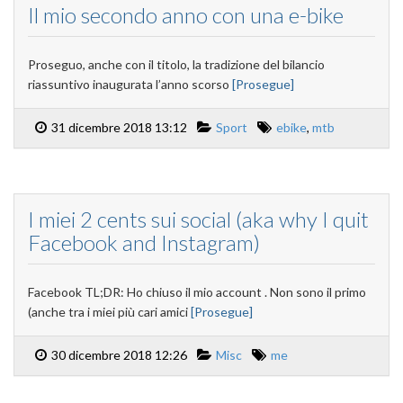
Il mio secondo anno con una e-bike
Proseguo, anche con il titolo, la tradizione del bilancio
riassuntivo inaugurata l’anno scorso
[Prosegue]
31 dicembre 2018 13:12
Sport
ebike
,
mtb
I miei 2 cents sui social (aka why I quit
Facebook and Instagram)
Facebook TL;DR: Ho chiuso il mio account . Non sono il primo
(anche tra i miei più cari amici
[Prosegue]
30 dicembre 2018 12:26
Misc
me