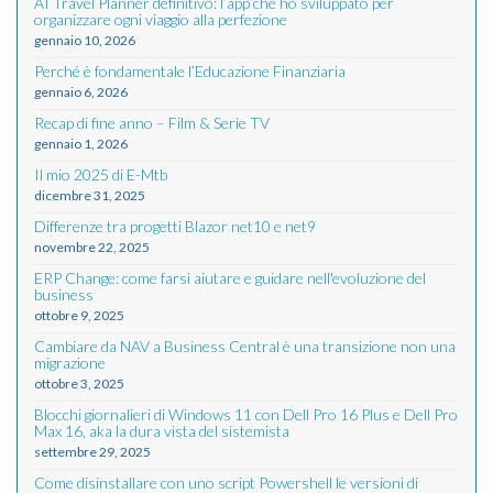
AI Travel Planner definitivo: l’app che ho sviluppato per
organizzare ogni viaggio alla perfezione
gennaio 10, 2026
Perché è fondamentale l’Educazione Finanziaria
gennaio 6, 2026
Recap di fine anno – Film & Serie TV
gennaio 1, 2026
Il mio 2025 di E-Mtb
dicembre 31, 2025
Differenze tra progetti Blazor net10 e net9
novembre 22, 2025
ERP Change: come farsi aiutare e guidare nell'evoluzione del
business
ottobre 9, 2025
Cambiare da NAV a Business Central è una transizione non una
migrazione
ottobre 3, 2025
Blocchi giornalieri di Windows 11 con Dell Pro 16 Plus e Dell Pro
Max 16, aka la dura vista del sistemista
settembre 29, 2025
Come disinstallare con uno script Powershell le versioni di