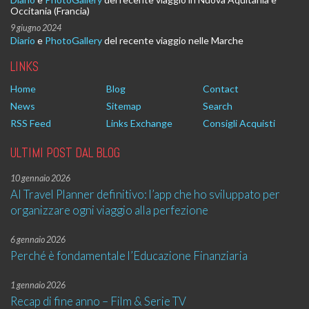
Occitania (Francia)
9 giugno 2024
Diario
e
PhotoGallery
del recente viaggio nelle Marche
LINKS
Home
Blog
Contact
News
Sitemap
Search
RSS Feed
Links Exchange
Consigli Acquisti
ULTIMI POST DAL BLOG
10 gennaio 2026
AI Travel Planner definitivo: l’app che ho sviluppato per
organizzare ogni viaggio alla perfezione
6 gennaio 2026
Perché è fondamentale l’Educazione Finanziaria
1 gennaio 2026
Recap di fine anno – Film & Serie TV