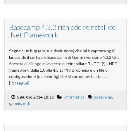
Basecamp 4.3.2 richiede reinstall del
.Net Framework
Segnalo un bug (e la sua risoluzione) che mi è capitata oggi
lanciando il software BaseCamp di Garmin versione 4.3.2 Una
finestra di dialogo mi avverte di reinstallare TUTTI (!) i .NET
framework (dalla 1.0 alla 4.5.1???) Il problema è un file di
configurazione (user.config) che si corrompe; basta c...
[Prosegue]
6 giugno 2014 18:10
Informatica
basecamp
,
garmin
,
mtb