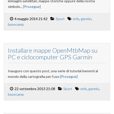
immagini satellitari, mappe storiche oppure della nostra
simbolo...
[Prosegue]
4 maggio 2014 21:42
Sport
mtb
,
garmin
,
basecamp
Installare mappe OpenMtbMap su
PC e ciclocomputer GPS Garmin
Inauguro con questo post, una serie di tutorial inerenti al
mondo della cartografia per l’uso
[Prosegue]
22 settembre 2013 21:08
Sport
mtb
,
garmin
,
basecamp