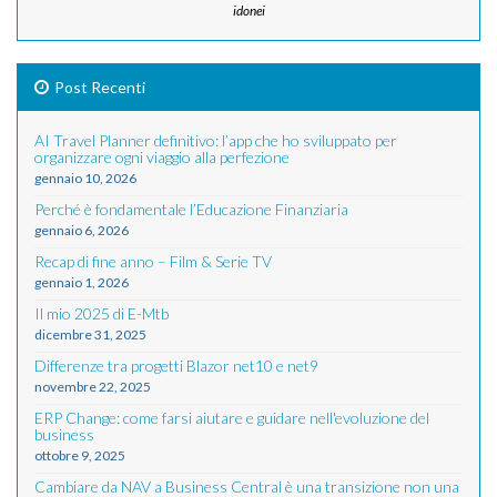
idonei
Post Recenti
AI Travel Planner definitivo: l’app che ho sviluppato per
organizzare ogni viaggio alla perfezione
gennaio 10, 2026
Perché è fondamentale l’Educazione Finanziaria
gennaio 6, 2026
Recap di fine anno – Film & Serie TV
gennaio 1, 2026
Il mio 2025 di E-Mtb
dicembre 31, 2025
Differenze tra progetti Blazor net10 e net9
novembre 22, 2025
ERP Change: come farsi aiutare e guidare nell'evoluzione del
business
ottobre 9, 2025
Cambiare da NAV a Business Central è una transizione non una