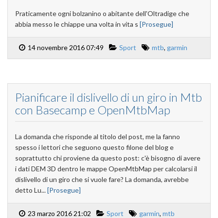
Praticamente ogni bolzanino o abitante dell'Oltradige che
abbia messo le chiappe una volta in vita s
[Prosegue]
14 novembre 2016 07:49
Sport
mtb
,
garmin
Pianificare il dislivello di un giro in Mtb
con Basecamp e OpenMtbMap
La domanda che risponde al titolo del post, me la fanno
spesso i lettori che seguono questo filone del blog e
soprattutto chi proviene da questo post: c'è bisogno di avere
i dati DEM 3D dentro le mappe OpenMtbMap per calcolarsi il
dislivello di un giro che si vuole fare? La domanda, avrebbe
detto Lu...
[Prosegue]
23 marzo 2016 21:02
Sport
garmin
,
mtb