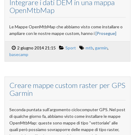
Integrare i dati DEM in una mappa
OpenMtbMap
Le Mappe OpenMtbMap che abbiamo visto come installare o
ampliare con le nostre mappe custom, hanno i
[Prosegue]
2 giugno 2014 21:15
Sport
mtb
,
garmin
,
basecamp
Creare mappe custom raster per GPS
Garmin
Seconda puntata sull’argomento ciclocomputer GPS. Nel post
di qualche giorno fa, abbiamo visto come installare le mappe
OpenMtbMap: queste sono mappe di tipo “vettoriale” alle
quali però possiamo sovrapporre delle mappe di tipo raster,