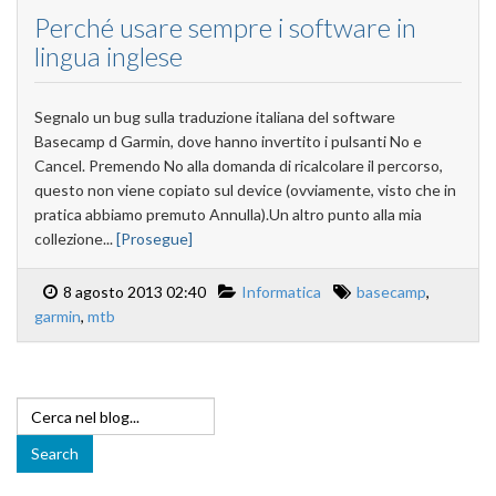
Perché usare sempre i software in
lingua inglese
Segnalo un bug sulla traduzione italiana del software
Basecamp d Garmin, dove hanno invertito i pulsanti No e
Cancel. Premendo No alla domanda di ricalcolare il percorso,
questo non viene copiato sul device (ovviamente, visto che in
pratica abbiamo premuto Annulla).Un altro punto alla mia
collezione...
[Prosegue]
8 agosto 2013 02:40
Informatica
basecamp
,
garmin
,
mtb