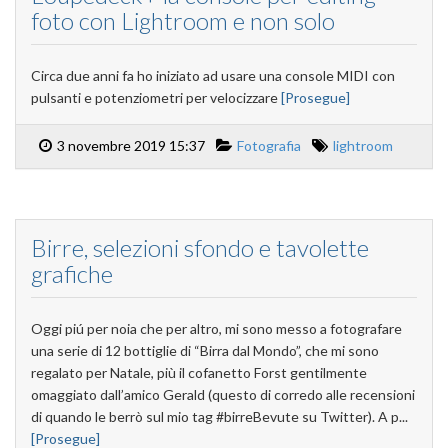
foto con Lightroom e non solo
Circa due anni fa ho iniziato ad usare una console MIDI con
pulsanti e potenziometri per velocizzare
[Prosegue]
3 novembre 2019 15:37
Fotografia
lightroom
Birre, selezioni sfondo e tavolette
grafiche
Oggi piú per noia che per altro, mi sono messo a fotografare
una serie di 12 bottiglie di “Birra dal Mondo”, che mi sono
regalato per Natale, più il cofanetto Forst gentilmente
omaggiato dall’amico Gerald (questo di corredo alle recensioni
di quando le berrò sul mio tag #birreBevute su Twitter). A p...
[Prosegue]