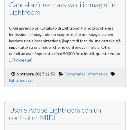
Cancellazione massiva di immagini in
Lightroom
Oggi aprendo un Catalogo di Lightroom ho notato che era
lentissimo e indagando ho scoperto che per sbaglio avevo
lanciato una sincronizzazione (import di foto da una cartella già
importata) su una folder che ne conteneva migliaia. Otre
quindi ad aver importato circa 90000 foto inutili, queste erano
...
[Prosegue]
6 ottobre 2017 12:53
Fotografia
|
Informatica
lightroom
,
sql
Usare Adobe Lightroom con un
controller MIDI