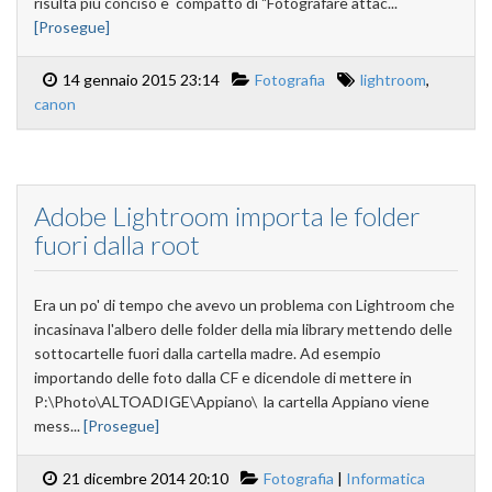
risulta più conciso e compatto di "Fotografare attac...
[Prosegue]
14 gennaio 2015 23:14
Fotografia
lightroom
,
canon
Adobe Lightroom importa le folder
fuori dalla root
Era un po' di tempo che avevo un problema con Lightroom che
incasinava l'albero delle folder della mia library mettendo delle
sottocartelle fuori dalla cartella madre. Ad esempio
importando delle foto dalla CF e dicendole di mettere in
P:\Photo\ALTOADIGE\Appiano\ la cartella Appiano viene
mess...
[Prosegue]
21 dicembre 2014 20:10
Fotografia
|
Informatica