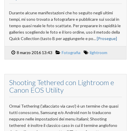
Durante alcune manifestazioni che ho seguito negli ultimi
tempi, mi sono trovato a fotografare e pubblicare sui social in
tempo quasi reale le foto scattate. Per preparare in rapidità le
galleries scegliendo le foto e il loro ordine, uso il metodo della
Quick Collection (tasto B per aggiungerle e po...
[Prosegue]
8 marzo 2016 13:43
Fotografia
lightroom
Shooting Tethered con Lightroom e
Canon EOS Utility
Ormai Tethering ('allacciato via cavo') è un termine che quasi
tutti conoscono, Samsung e/o Android non lo traducono
neppure nelle impostazioni dei menu italiani; Shooting
tethered è inoltre il classico caso in cui il termine anglofono