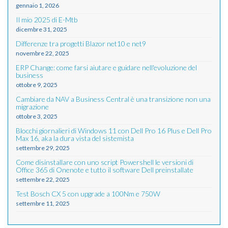
gennaio 1, 2026
Il mio 2025 di E-Mtb
dicembre 31, 2025
Differenze tra progetti Blazor net10 e net9
novembre 22, 2025
ERP Change: come farsi aiutare e guidare nell'evoluzione del
business
ottobre 9, 2025
Cambiare da NAV a Business Central è una transizione non una
migrazione
ottobre 3, 2025
Blocchi giornalieri di Windows 11 con Dell Pro 16 Plus e Dell Pro
Max 16, aka la dura vista del sistemista
settembre 29, 2025
Come disinstallare con uno script Powershell le versioni di
Office 365 di Onenote e tutto il software Dell preinstallate
settembre 22, 2025
Test Bosch CX 5 con upgrade a 100Nm e 750W
settembre 11, 2025