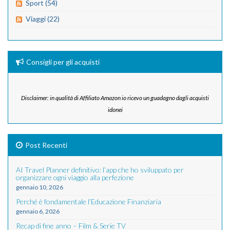
Sport (54)
Viaggi (22)
Consigli per gli acquisti
Disclaimer: in qualità di Affiliato Amazon io ricevo un guadagno dagli acquisti
idonei
Post Recenti
AI Travel Planner definitivo: l’app che ho sviluppato per
organizzare ogni viaggio alla perfezione
gennaio 10, 2026
Perché è fondamentale l’Educazione Finanziaria
gennaio 6, 2026
Recap di fine anno – Film & Serie TV