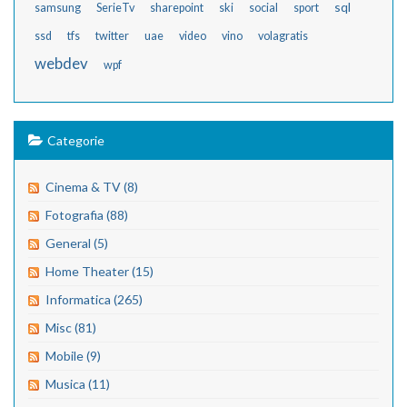
sql
samsung
SerieTv
sharepoint
ski
social
sport
ssd
tfs
twitter
uae
video
vino
volagratis
webdev
wpf
Categorie
Cinema & TV (8)
Fotografia (88)
General (5)
Home Theater (15)
Informatica (265)
Misc (81)
Mobile (9)
Musica (11)