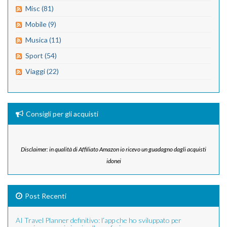
Misc (81)
Mobile (9)
Musica (11)
Sport (54)
Viaggi (22)
Consigli per gli acquisti
Disclaimer: in qualità di Affiliato Amazon io ricevo un guadagno dagli acquisti
idonei
Post Recenti
AI Travel Planner definitivo: l’app che ho sviluppato per