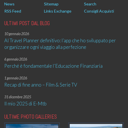
News
Sitemap
Search
RSS Feed
Links Exchange
Consigli Acquisti
ULTIMI POST DAL BLOG
10 gennaio 2026
AI Travel Planner definitivo: l’app che ho sviluppato per
organizzare ogni viaggio alla perfezione
6 gennaio 2026
Perché è fondamentale l’Educazione Finanziaria
1 gennaio 2026
Recap di fine anno – Film & Serie TV
31 dicembre 2025
Il mio 2025 di E-Mtb
ULTIME PHOTO GALLERIES