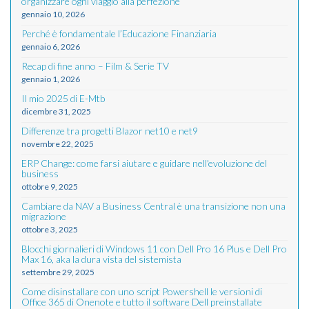
organizzare ogni viaggio alla perfezione
gennaio 10, 2026
Perché è fondamentale l’Educazione Finanziaria
gennaio 6, 2026
Recap di fine anno – Film & Serie TV
gennaio 1, 2026
Il mio 2025 di E-Mtb
dicembre 31, 2025
Differenze tra progetti Blazor net10 e net9
novembre 22, 2025
ERP Change: come farsi aiutare e guidare nell'evoluzione del
business
ottobre 9, 2025
Cambiare da NAV a Business Central è una transizione non una
migrazione
ottobre 3, 2025
Blocchi giornalieri di Windows 11 con Dell Pro 16 Plus e Dell Pro
Max 16, aka la dura vista del sistemista
settembre 29, 2025
Come disinstallare con uno script Powershell le versioni di
Office 365 di Onenote e tutto il software Dell preinstallate