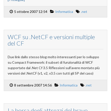
5 ottobre 2007 12:54
Informatica
.net
WCF su .NetCF e versioni multiple
del CF
Due link dallo stesso blog molto interessanti per lo sviluppo
su Compact Framework: il subset di funzionalità di WCF
supportate dal .Net Cf 3.5 Riflessioni sull'avere montato più
versioni del .NetCF (v1, v2, v3.5 con tutti gli SP del caso)
8 settembre 2007 14:56
Informatica
.net
La borsa degli attrezzi del bravo