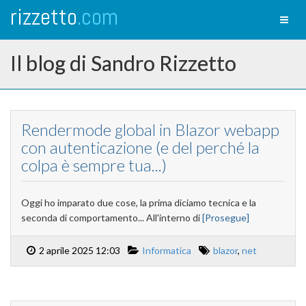
rizzetto
.com
Toggl
naviga
Il blog di Sandro Rizzetto
Rendermode global in Blazor webapp
con autenticazione (e del perché la
colpa è sempre tua...)
Oggi ho imparato due cose, la prima diciamo tecnica e la
seconda di comportamento... All'interno di
[Prosegue]
2 aprile 2025 12:03
Informatica
blazor
,
net