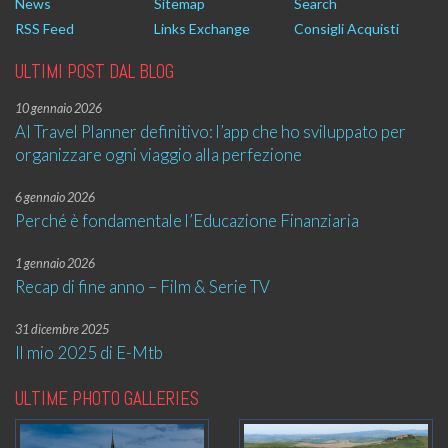
News
Sitemap
Search
RSS Feed
Links Exchange
Consigli Acquisti
ULTIMI POST DAL BLOG
10 gennaio 2026
AI Travel Planner definitivo: l’app che ho sviluppato per
organizzare ogni viaggio alla perfezione
6 gennaio 2026
Perché è fondamentale l’Educazione Finanziaria
1 gennaio 2026
Recap di fine anno – Film & Serie TV
31 dicembre 2025
Il mio 2025 di E-Mtb
ULTIME PHOTO GALLERIES