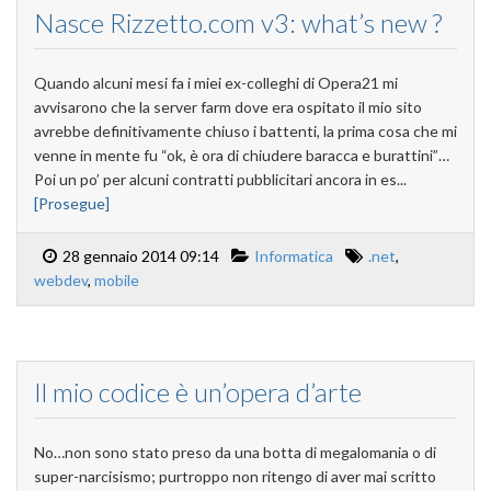
Nasce Rizzetto.com v3: what’s new ?
Quando alcuni mesi fa i miei ex-colleghi di Opera21 mi
avvisarono che la server farm dove era ospitato il mio sito
avrebbe definitivamente chiuso i battenti, la prima cosa che mi
venne in mente fu “ok, è ora di chiudere baracca e burattini”…
Poi un po’ per alcuni contratti pubblicitari ancora in es...
[Prosegue]
28 gennaio 2014 09:14
Informatica
.net
,
webdev
,
mobile
Il mio codice è un’opera d’arte
No…non sono stato preso da una botta di megalomania o di
super-narcisismo; purtroppo non ritengo di aver mai scritto