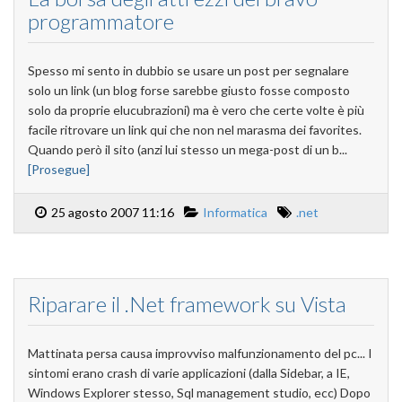
programmatore
Spesso mi sento in dubbio se usare un post per segnalare
solo un link (un blog forse sarebbe giusto fosse composto
solo da proprie elucubrazioni) ma è vero che certe volte è più
facile ritrovare un link qui che non nel marasma dei favorites.
Quando però il sito (anzi lui stesso un mega-post di un b...
[Prosegue]
25 agosto 2007 11:16
Informatica
.net
Riparare il .Net framework su Vista
Mattinata persa causa improvviso malfunzionamento del pc... I
sintomi erano crash di varie applicazioni (dalla Sidebar, a IE,
Windows Explorer stesso, Sql management studio, ecc) Dopo