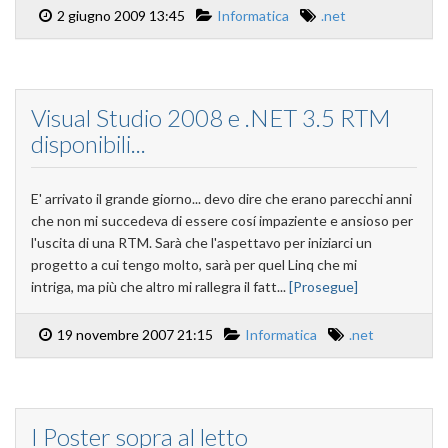
2 giugno 2009 13:45
Informatica
.net
Visual Studio 2008 e .NET 3.5 RTM
disponibili...
E' arrivato il grande giorno... devo dire che erano parecchi anni
che non mi succedeva di essere cosí impaziente e ansioso per
l'uscita di una RTM. Sarà che l'aspettavo per iniziarci un
progetto a cui tengo molto, sarà per quel Linq che mi
intriga, ma più che altro mi rallegra il fatt...
[Prosegue]
19 novembre 2007 21:15
Informatica
.net
I Poster sopra al letto