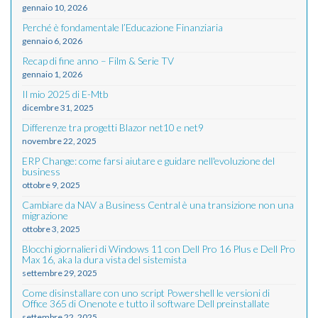
gennaio 10, 2026
Perché è fondamentale l’Educazione Finanziaria
gennaio 6, 2026
Recap di fine anno – Film & Serie TV
gennaio 1, 2026
Il mio 2025 di E-Mtb
dicembre 31, 2025
Differenze tra progetti Blazor net10 e net9
novembre 22, 2025
ERP Change: come farsi aiutare e guidare nell'evoluzione del
business
ottobre 9, 2025
Cambiare da NAV a Business Central è una transizione non una
migrazione
ottobre 3, 2025
Blocchi giornalieri di Windows 11 con Dell Pro 16 Plus e Dell Pro
Max 16, aka la dura vista del sistemista
settembre 29, 2025
Come disinstallare con uno script Powershell le versioni di
Office 365 di Onenote e tutto il software Dell preinstallate
settembre 22, 2025