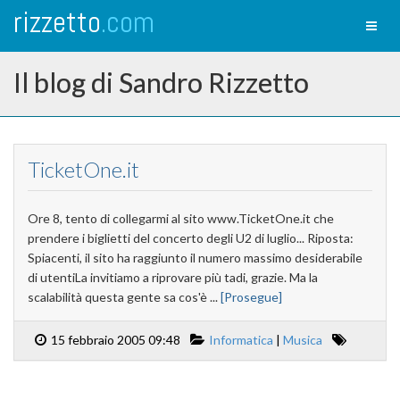
rizzetto
.com
Toggl
naviga
Il blog di Sandro Rizzetto
TicketOne.it
Ore 8, tento di collegarmi al sito www.TicketOne.it che
prendere i biglietti del concerto degli U2 di luglio... Riposta:
Spiacenti, il sito ha raggiunto il numero massimo desiderabile
di utentiLa invitiamo a riprovare più tadi, grazie. Ma la
scalabilità questa gente sa cos'è ...
[Prosegue]
15 febbraio 2005 09:48
Informatica
|
Musica