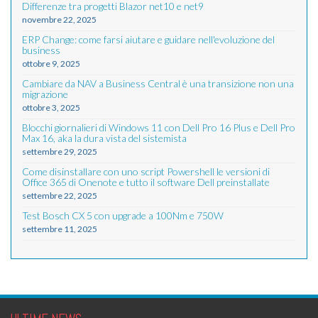
Differenze tra progetti Blazor net10 e net9
novembre 22, 2025
ERP Change: come farsi aiutare e guidare nell'evoluzione del
business
ottobre 9, 2025
Cambiare da NAV a Business Central è una transizione non una
migrazione
ottobre 3, 2025
Blocchi giornalieri di Windows 11 con Dell Pro 16 Plus e Dell Pro
Max 16, aka la dura vista del sistemista
settembre 29, 2025
Come disinstallare con uno script Powershell le versioni di
Office 365 di Onenote e tutto il software Dell preinstallate
settembre 22, 2025
Test Bosch CX 5 con upgrade a 100Nm e 750W
settembre 11, 2025