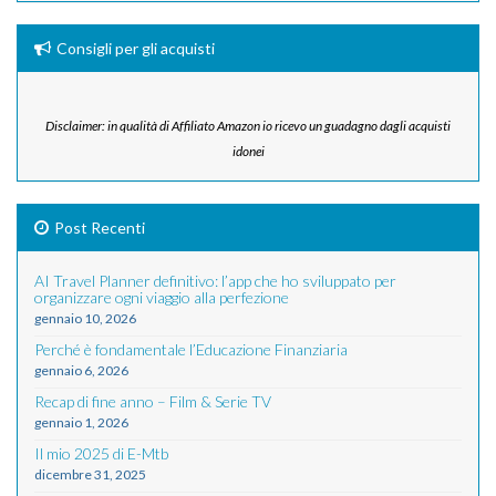
Consigli per gli acquisti
Disclaimer: in qualità di Affiliato Amazon io ricevo un guadagno dagli acquisti
idonei
Post Recenti
AI Travel Planner definitivo: l’app che ho sviluppato per
organizzare ogni viaggio alla perfezione
gennaio 10, 2026
Perché è fondamentale l’Educazione Finanziaria
gennaio 6, 2026
Recap di fine anno – Film & Serie TV
gennaio 1, 2026
Il mio 2025 di E-Mtb
dicembre 31, 2025