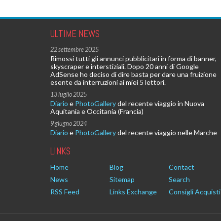
ULTIME NEWS
22 settembre 2025
Rimossi tutti gli annunci pubblicitari in forma di banner,
skyscraper e interstiziali. Dopo 20 anni di Google
AdSense ho deciso di dire basta per dare una fruizione
esente da interruzioni ai miei 5 lettori.
13 luglio 2025
Diario
e
PhotoGallery
del recente viaggio in Nuova
Aquitania e Occitania (Francia)
9 giugno 2024
Diario
e
PhotoGallery
del recente viaggio nelle Marche
LINKS
Home
Blog
Contact
News
Sitemap
Search
RSS Feed
Links Exchange
Consigli Acquisti