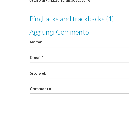
ettaro di Amazzonia disboscato :-)
Pingbacks and trackbacks (1)
Aggiungi Commento
Nome*
E-mail*
Sito web
Commento*