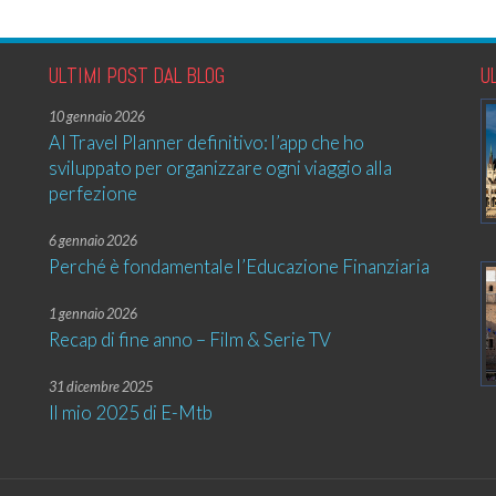
ULTIMI POST DAL BLOG
U
10 gennaio 2026
AI Travel Planner definitivo: l’app che ho
sviluppato per organizzare ogni viaggio alla
perfezione
6 gennaio 2026
Perché è fondamentale l’Educazione Finanziaria
1 gennaio 2026
Recap di fine anno – Film & Serie TV
31 dicembre 2025
Il mio 2025 di E-Mtb