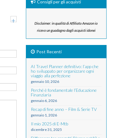
Consigli per gli acquisti
+
Disclaimer: in qualità di Affiliato Amazon io
ricevo un guadagno dagli acquisti idonei
Post Recenti
AI Travel Planner definitivo: l’app che
ho sviluppato per organizzare ogni
viaggio alla perfezione
gennaio 10, 2026
Perché è fondamentale l’Educazione
Finanziaria
gennaio 6, 2026
Recap di fine anno – Film & Serie TV
gennaio 1, 2026
Il mio 2025 di E-Mtb
dicembre 31, 2025