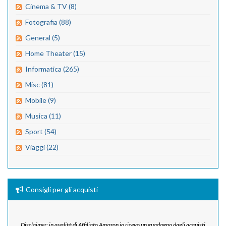
Cinema & TV (8)
Fotografia (88)
General (5)
Home Theater (15)
Informatica (265)
Misc (81)
Mobile (9)
Musica (11)
Sport (54)
Viaggi (22)
Consigli per gli acquisti
Disclaimer: in qualità di Affiliato Amazon io ricevo un guadagno dagli acquisti