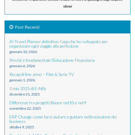
idonei
Post Recenti
AI Travel Planner definitivo: l’app che ho sviluppato per
organizzare ogni viaggio alla perfezione
gennaio 10, 2026
Perché è fondamentale l’Educazione Finanziaria
gennaio 6, 2026
Recap di fine anno – Film & Serie TV
gennaio 1, 2026
Il mio 2025 di E-Mtb
dicembre 31, 2025
Differenze tra progetti Blazor net10 e net9
novembre 22, 2025
ERP Change: come farsi aiutare e guidare nell'evoluzione del
business
ottobre 9, 2025