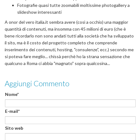
Fotografie quasi tutte zoomabili moltissime photogallery a
slideshow interessanti
A onor del vero italia.it sembra avere (così a occhio) una maggior
quantità di contenuti, ma insomma con 45 milioni di euro (che è
bene ricordarlo non sono andati tutti alla società che ha sviluppato
il sito, ma è il costo del progetto completo che comprende
inserimento dei contenuti, hosting, "consulenze", ecc.) secondo me
si poteva fare meglio... chissà perchè ho la strana sensazione che
qualcuno a Roma ci abbia "magnato" sopra qualcosina...
Aggiungi Commento
Nome*
E-mail*
Sito web