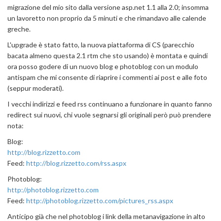
migrazione del mio sito dalla versione asp.net 1.1 alla 2.0; insomma
un lavoretto non proprio da 5 minuti e che rimandavo alle calende
greche.
L'upgrade è stato fatto, la nuova piattaforma di CS (parecchio
bacata almeno questa 2.1 rtm che sto usando) è montata e quindi
ora posso godere di un nuovo blog e photoblog con un modulo
antispam che mi consente di riaprire i commenti ai post e alle foto
(seppur moderati).
I vecchi indirizzi e feed rss continuano a funzionare in quanto fanno
redirect sui nuovi, chi vuole segnarsi gli originali però può prendere
nota:
Blog:
http://blog.rizzetto.com
Feed:
http://blog.rizzetto.com/rss.aspx
Photoblog:
http://photoblog.rizzetto.com
Feed:
http://photoblog.rizzetto.com/pictures_rss.aspx
Anticipo già che nel photoblog i link della metanavigazione in alto