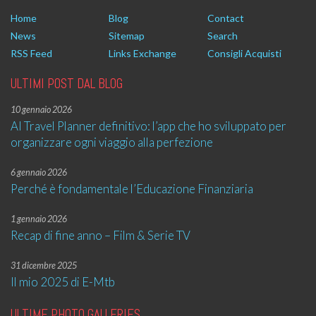
Home
Blog
Contact
News
Sitemap
Search
RSS Feed
Links Exchange
Consigli Acquisti
ULTIMI POST DAL BLOG
10 gennaio 2026
AI Travel Planner definitivo: l’app che ho sviluppato per
organizzare ogni viaggio alla perfezione
6 gennaio 2026
Perché è fondamentale l’Educazione Finanziaria
1 gennaio 2026
Recap di fine anno – Film & Serie TV
31 dicembre 2025
Il mio 2025 di E-Mtb
ULTIME PHOTO GALLERIES