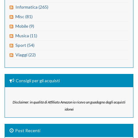
Informatica (265)
Misc (81)
Mobile (9)
Musica (11)
Sport (54)
Viaggi (22)
Consigli per gli acquisti
Disclaimer: in qualità di Affiliato Amazon io ricevo un guadagno dagli acquisti
idonei
Post Recenti