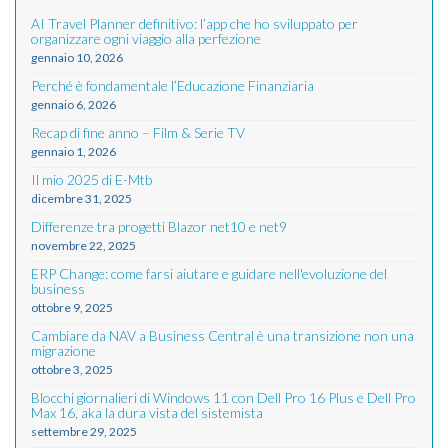
AI Travel Planner definitivo: l’app che ho sviluppato per
organizzare ogni viaggio alla perfezione
gennaio 10, 2026
Perché è fondamentale l’Educazione Finanziaria
gennaio 6, 2026
Recap di fine anno – Film & Serie TV
gennaio 1, 2026
Il mio 2025 di E-Mtb
dicembre 31, 2025
Differenze tra progetti Blazor net10 e net9
novembre 22, 2025
ERP Change: come farsi aiutare e guidare nell'evoluzione del
business
ottobre 9, 2025
Cambiare da NAV a Business Central è una transizione non una
migrazione
ottobre 3, 2025
Blocchi giornalieri di Windows 11 con Dell Pro 16 Plus e Dell Pro
Max 16, aka la dura vista del sistemista
settembre 29, 2025