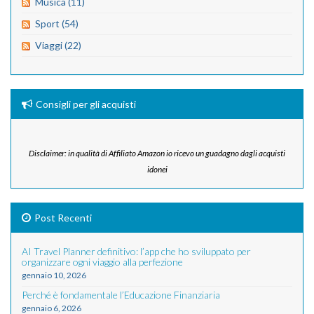
Musica (11)
Sport (54)
Viaggi (22)
Consigli per gli acquisti
Disclaimer: in qualità di Affiliato Amazon io ricevo un guadagno dagli acquisti
idonei
Post Recenti
AI Travel Planner definitivo: l’app che ho sviluppato per
organizzare ogni viaggio alla perfezione
gennaio 10, 2026
Perché è fondamentale l’Educazione Finanziaria
gennaio 6, 2026