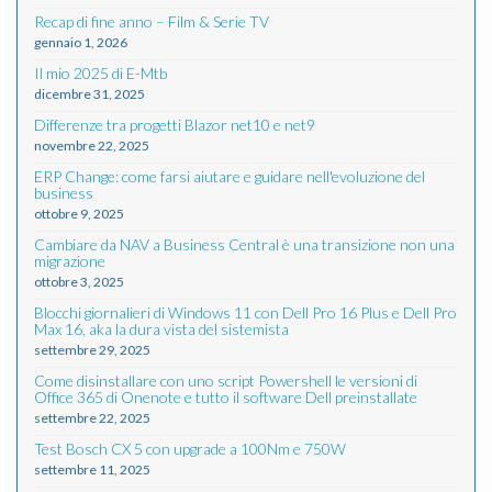
Recap di fine anno – Film & Serie TV
gennaio 1, 2026
Il mio 2025 di E-Mtb
dicembre 31, 2025
Differenze tra progetti Blazor net10 e net9
novembre 22, 2025
ERP Change: come farsi aiutare e guidare nell'evoluzione del
business
ottobre 9, 2025
Cambiare da NAV a Business Central è una transizione non una
migrazione
ottobre 3, 2025
Blocchi giornalieri di Windows 11 con Dell Pro 16 Plus e Dell Pro
Max 16, aka la dura vista del sistemista
settembre 29, 2025
Come disinstallare con uno script Powershell le versioni di
Office 365 di Onenote e tutto il software Dell preinstallate
settembre 22, 2025
Test Bosch CX 5 con upgrade a 100Nm e 750W
settembre 11, 2025