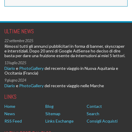
ULTIME NEWS
22 settembre 2025
Rimossi tutti gli annunci pubblicitari in forma di banner, skyscraper
e interstiziali. Dopo 20 anni di Google AdSense ho deciso di dire
basta per dare una fruizione esente da interruzioni ai miei 5 lettori.
13 luglio 2025
Diario
e
PhotoGallery
del recente viaggio in Nuova Aquitania e
Occitania (Francia)
9 giugno 2024
Diario
e
PhotoGallery
del recente viaggio nelle Marche
LINKS
Home
Blog
Contact
News
Sitemap
Search
RSS Feed
Links Exchange
Consigli Acquisti