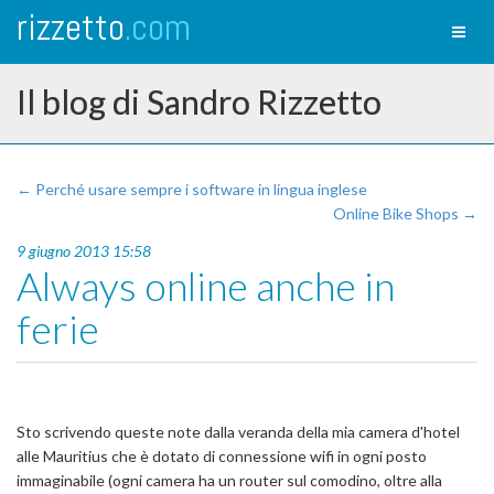
rizzetto
.com
Toggl
naviga
Il blog di Sandro Rizzetto
← Perché usare sempre i software in lingua inglese
Online Bike Shops →
9 giugno 2013 15:58
Always online anche in
ferie
Sto scrivendo queste note dalla veranda della mia camera d'hotel
alle Mauritius che è dotato di connessione wifi in ogni posto
immaginabile (ogni camera ha un router sul comodino, oltre alla