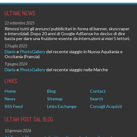
ULTIME NEWS
22 settembre 2025
Rimossi tutti gli annunci pubblicitari in forma di banner, skyscraper
e interstiziali. Dopo 20 anni di Google AdSense ho deciso di dire
basta per dare una fruizione esente da interruzioni ai miei 5 lettori.
13 luglio 2025
Diario
e
PhotoGallery
del recente viaggio in Nuova Aquitania e
Occitania (Francia)
9 giugno 2024
Diario
e
PhotoGallery
del recente viaggio nelle Marche
LINKS
Home
Blog
Contact
News
Sitemap
Search
RSS Feed
Links Exchange
Consigli Acquisti
ULTIMI POST DAL BLOG
10 gennaio 2026