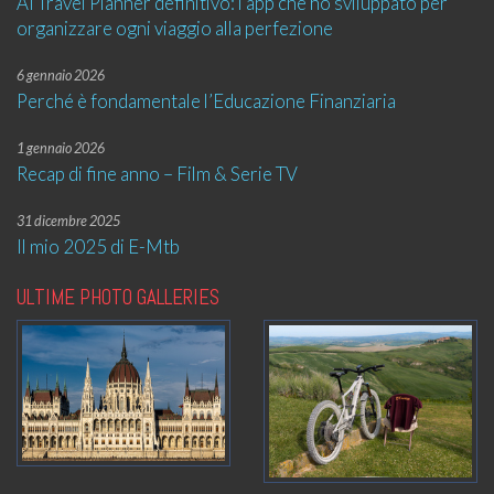
AI Travel Planner definitivo: l’app che ho sviluppato per
organizzare ogni viaggio alla perfezione
6 gennaio 2026
Perché è fondamentale l’Educazione Finanziaria
1 gennaio 2026
Recap di fine anno – Film & Serie TV
31 dicembre 2025
Il mio 2025 di E-Mtb
ULTIME PHOTO GALLERIES