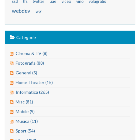
ssd
tfs
twitter
uae
video
vino
volagratis
webdev
wpf
Categorie
Cinema & TV (8)
Fotografia (88)
General (5)
Home Theater (15)
Informatica (265)
Misc (81)
Mobile (9)
Musica (11)
Sport (54)