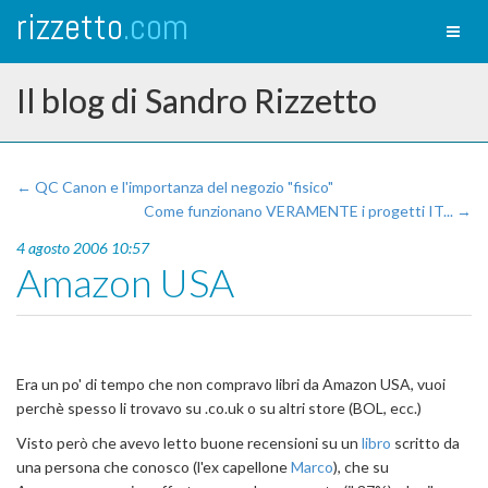
rizzetto
.com
Toggl
naviga
Il blog di Sandro Rizzetto
← QC Canon e l'importanza del negozio "fisico"
Come funzionano VERAMENTE i progetti IT... →
4 agosto 2006 10:57
Amazon USA
Era un po' di tempo che non compravo libri da Amazon USA, vuoi
perchè spesso li trovavo su .co.uk o su altri store (BOL, ecc.)
Visto però che avevo letto buone recensioni su un
libro
scritto da
una persona che conosco (l'ex capellone
Marco
), che su