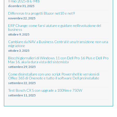
Il mio 2025 di E-Mtb
dicembre 31, 2025
Differenze tra progetti Blazor net10 e net9
novembre 22, 2025
ERP Change: come farsi aiutare e guidare nell'evoluzione del
business
ottobre 9, 2025
Cambiare da NAV a Business Central è una transizione non una
migrazione
ottobre 3, 2025
Blocchi giornalieri di Windows 11 con Dell Pro 16 Plus e Dell Pro
Max 16, aka la dura vista del sistemista
settembre 29, 2025
Come disinstallare con uno script Powershell le versioni di
Office 365 di Onenote e tutto il software Dell preinstallate
settembre 22, 2025
Test Bosch CX 5 con upgrade a 100Nm e 750W
settembre 11, 2025