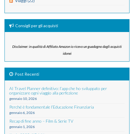
Viaggi (22)
Consigli per gli acquisti
Disclaimer: in qualità di Affiliato Amazon io ricevo un guadagno dagli acquisti
idonei
Post Recenti
AI Travel Planner definitivo: l’app che ho sviluppato per
organizzare ogni viaggio alla perfezione
gennaio 10, 2026
Perché è fondamentale l’Educazione Finanziaria
gennaio 6, 2026
Recap di fine anno – Film & Serie TV
gennaio 1, 2026