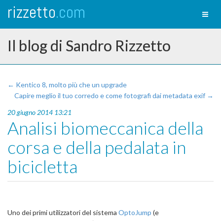
rizzetto
.com
Toggl
naviga
Il blog di Sandro Rizzetto
← Kentico 8, molto più che un upgrade
Capire meglio il tuo corredo e come fotografi dai metadata exif →
20 giugno 2014 13:21
Analisi biomeccanica della
corsa e della pedalata in
bicicletta
Uno dei primi utilizzatori del sistema
OptoJump
(e