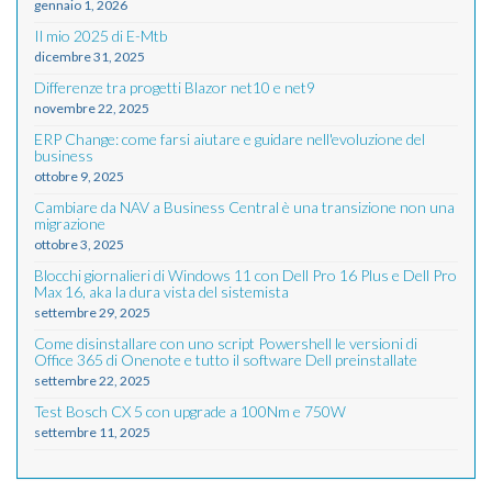
gennaio 1, 2026
Il mio 2025 di E-Mtb
dicembre 31, 2025
Differenze tra progetti Blazor net10 e net9
novembre 22, 2025
ERP Change: come farsi aiutare e guidare nell'evoluzione del
business
ottobre 9, 2025
Cambiare da NAV a Business Central è una transizione non una
migrazione
ottobre 3, 2025
Blocchi giornalieri di Windows 11 con Dell Pro 16 Plus e Dell Pro
Max 16, aka la dura vista del sistemista
settembre 29, 2025
Come disinstallare con uno script Powershell le versioni di
Office 365 di Onenote e tutto il software Dell preinstallate
settembre 22, 2025
Test Bosch CX 5 con upgrade a 100Nm e 750W
settembre 11, 2025