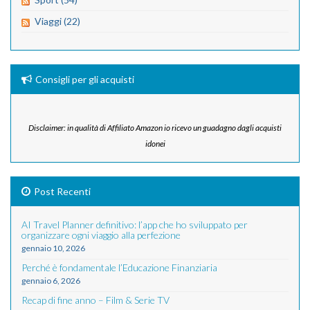
Viaggi (22)
Consigli per gli acquisti
Disclaimer: in qualità di Affiliato Amazon io ricevo un guadagno dagli acquisti
idonei
Post Recenti
AI Travel Planner definitivo: l’app che ho sviluppato per
organizzare ogni viaggio alla perfezione
gennaio 10, 2026
Perché è fondamentale l’Educazione Finanziaria
gennaio 6, 2026
Recap di fine anno – Film & Serie TV