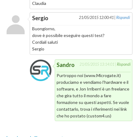
Claudia
Sergio
21/05/2015 12:00:41 |
Rispondi
Buongiorno,
dove è possibile eseguire questi test?
Cordiali saluti
Sergio
Sandro
21/05/2015 13:14:01 |
Rispondi
Purtroppo noi (www.Microgate.it)
produciamo e vendiamo l'hardware e il
software, e Jon Irriberri è un freelance
che gira tutto il mondo a fare
formazione su questi aspetti. Se vuole
contattarlo, trova i riferimenti nei link
che ho postato (custom4.us)