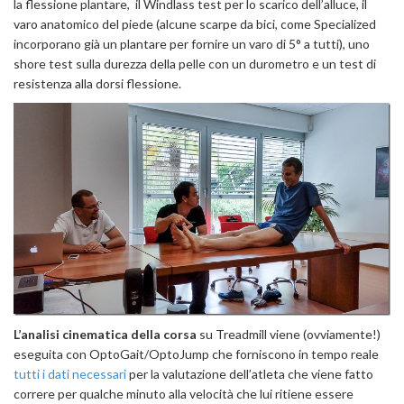
la flessione plantare, il Windlass test per lo scarico dell’alluce, il
varo anatomico del piede (alcune scarpe da bici, come Specialized
incorporano già un plantare per fornire un varo di 5° a tutti), uno
shore test sulla durezza della pelle con un durometro e un test di
resistenza alla dorsi flessione.
L’analisi cinematica della corsa
su Treadmill viene (ovviamente!)
eseguita con OptoGait/OptoJump che forniscono in tempo reale
tutti i dati necessari
per la valutazione dell’atleta che viene fatto
correre per qualche minuto alla velocità che lui ritiene essere