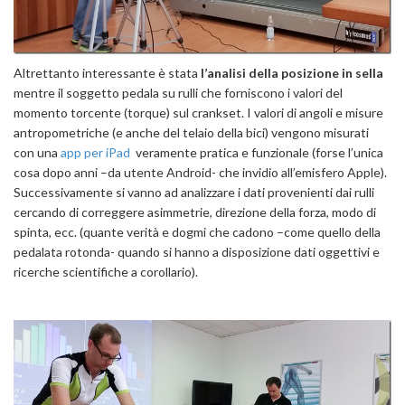
Altrettanto interessante è stata
l’analisi della posizione in sella
mentre il soggetto pedala su rulli che forniscono i valori del
momento torcente (torque) sul crankset. I valori di angoli e misure
antropometriche (e anche del telaio della bici) vengono misurati
con una
app per iPad
veramente pratica e funzionale (forse l’unica
cosa dopo anni –da utente Android- che invidio all’emisfero Apple).
Successivamente si vanno ad analizzare i dati provenienti dai rulli
cercando di correggere asimmetrie, direzione della forza, modo di
spinta, ecc. (quante verità e dogmi che cadono –come quello della
pedalata rotonda- quando si hanno a disposizione dati oggettivi e
ricerche scientifiche a corollario).