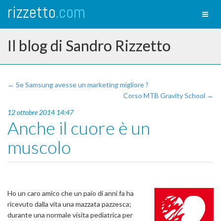
rizzetto
.com
Toggl
naviga
Il blog di Sandro Rizzetto
← Se Samsung avesse un marketing migliore ?
Corso MTB Gravity School →
12 ottobre 2014 14:47
Anche il cuore è un
muscolo
Ho un caro amico che un paio di anni fa ha
ricevuto dalla vita una mazzata pazzesca;
durante una normale visita pediatrica per