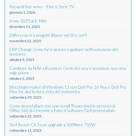
Recap di fine anno – Film & Serie TV
gennaio 1, 2026
Il mio 2025 di E-Mtb
dicembre 31, 2025
Differenze tra progetti Blazor net10 e net9
novembre 22, 2025
ERP Change: come farsi aiutare e guidare nell'evoluzione del
business
ottobre 9, 2025
Cambiare da NAV a Business Central è una transizione non una
migrazione
ottobre 3, 2025
Blocchi giornalieri di Windows 11 con Dell Pro 16 Plus e Dell Pro
Max 16, aka la dura vista del sistemista
settembre 29, 2025
Come disinstallare con uno script Powershell le versioni di
Office 365 di Onenote e tutto il software Dell preinstallate
settembre 22, 2025
Test Bosch CX 5 con upgrade a 100Nm e 750W
settembre 11, 2025