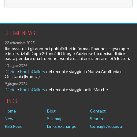
ULTIME NEWS
22 settembre 2025
Rimossi tutti gli annunci pubblicitari in forma di banner, skyscraper
e interstiziali. Dopo 20 anni di Google AdSense ho deciso di dire
basta per dare una fruizione esente da interruzioni ai miei 5 lettori.
13 luglio 2025
Diario
e
PhotoGallery
del recente viaggio in Nuova Aquitania e
Occitania (Francia)
9 giugno 2024
Diario
e
PhotoGallery
del recente viaggio nelle Marche
LINKS
Home
Blog
Contact
News
Sitemap
Search
RSS Feed
Links Exchange
Consigli Acquisti