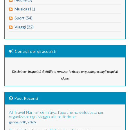
Musica (11)
Sport (54)
Viaggi (22)
Consigli per gli acquisti
Disclaimer: in qualità di Affiliato Amazon io ricevo un guadagno dagli acquisti
idonei
Post Recenti
AI Travel Planner definitivo: l’app che ho sviluppato per
organizzare ogni viaggio alla perfezione
gennaio 10, 2026