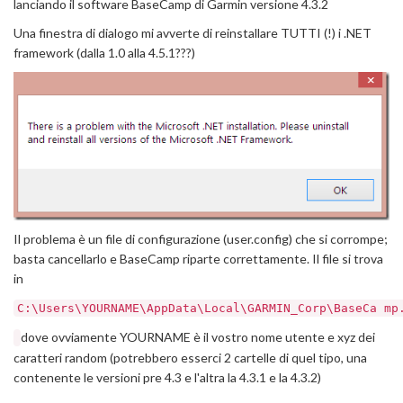
lanciando il software BaseCamp di Garmin versione 4.3.2
Una finestra di dialogo mi avverte di reinstallare TUTTI (!) i .NET
framework (dalla 1.0 alla 4.5.1???)
Il problema è un file di configurazione (user.config) che si corrompe;
basta cancellarlo e BaseCamp riparte correttamente. Il file si trova
in
C:\Users\YOURNAME\AppData\Local\GARMIN_Corp\BaseCa mp
dove ovviamente YOURNAME è il vostro nome utente e xyz dei
caratteri random (potrebbero esserci 2 cartelle di quel tipo, una
contenente le versioni pre 4.3 e l'altra la 4.3.1 e la 4.3.2)