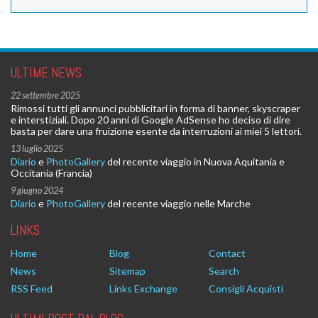
ULTIME NEWS
22 settembre 2025
Rimossi tutti gli annunci pubblicitari in forma di banner, skyscraper
e interstiziali. Dopo 20 anni di Google AdSense ho deciso di dire
basta per dare una fruizione esente da interruzioni ai miei 5 lettori.
13 luglio 2025
Diario
e
PhotoGallery
del recente viaggio in Nuova Aquitania e
Occitania (Francia)
9 giugno 2024
Diario
e
PhotoGallery
del recente viaggio nelle Marche
LINKS
Home
Blog
Contact
News
Sitemap
Search
RSS Feed
Links Exchange
Consigli Acquisti