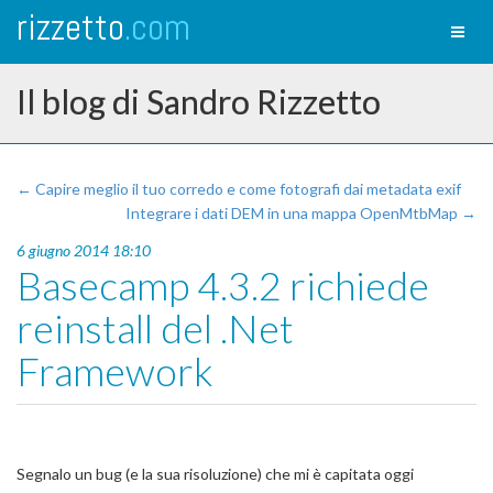
rizzetto
.com
Toggl
naviga
Il blog di Sandro Rizzetto
← Capire meglio il tuo corredo e come fotografi dai metadata exif
Integrare i dati DEM in una mappa OpenMtbMap →
6 giugno 2014 18:10
Basecamp 4.3.2 richiede
reinstall del .Net
Framework
Segnalo un bug (e la sua risoluzione) che mi è capitata oggi