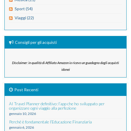
Sport (54)
Viaggi (22)
Consigli per gli acquisti
Disclaimer: in qualità di Affiliato Amazon io ricevo un guadagno dagli acquisti
idonei
Post Recenti
AI Travel Planner definitivo: l’app che ho sviluppato per
organizzare ogni viaggio alla perfezione
gennaio 10, 2026
Perché è fondamentale l’Educazione Finanziaria
gennaio 6, 2026