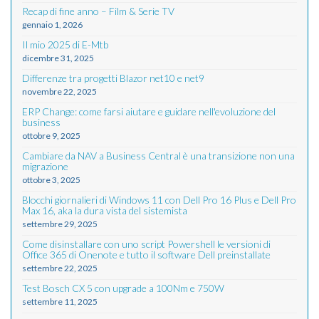
Recap di fine anno – Film & Serie TV
gennaio 1, 2026
Il mio 2025 di E-Mtb
dicembre 31, 2025
Differenze tra progetti Blazor net10 e net9
novembre 22, 2025
ERP Change: come farsi aiutare e guidare nell'evoluzione del
business
ottobre 9, 2025
Cambiare da NAV a Business Central è una transizione non una
migrazione
ottobre 3, 2025
Blocchi giornalieri di Windows 11 con Dell Pro 16 Plus e Dell Pro
Max 16, aka la dura vista del sistemista
settembre 29, 2025
Come disinstallare con uno script Powershell le versioni di
Office 365 di Onenote e tutto il software Dell preinstallate
settembre 22, 2025
Test Bosch CX 5 con upgrade a 100Nm e 750W
settembre 11, 2025