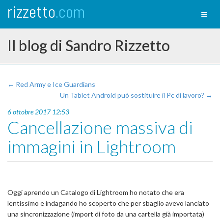
rizzetto
.com
Toggl
naviga
Il blog di Sandro Rizzetto
← Red Army e Ice Guardians
Un Tablet Android può sostituire il Pc di lavoro? →
6 ottobre 2017 12:53
Cancellazione massiva di
immagini in Lightroom
Oggi aprendo un Catalogo di Lightroom ho notato che era
lentissimo e indagando ho scoperto che per sbaglio avevo lanciato
una sincronizzazione (import di foto da una cartella già importata)