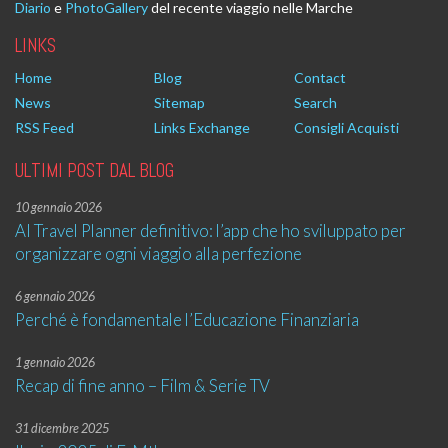
Diario
e
PhotoGallery
del recente viaggio nelle Marche
LINKS
Home
Blog
Contact
News
Sitemap
Search
RSS Feed
Links Exchange
Consigli Acquisti
ULTIMI POST DAL BLOG
10 gennaio 2026
AI Travel Planner definitivo: l’app che ho sviluppato per
organizzare ogni viaggio alla perfezione
6 gennaio 2026
Perché è fondamentale l’Educazione Finanziaria
1 gennaio 2026
Recap di fine anno – Film & Serie TV
31 dicembre 2025