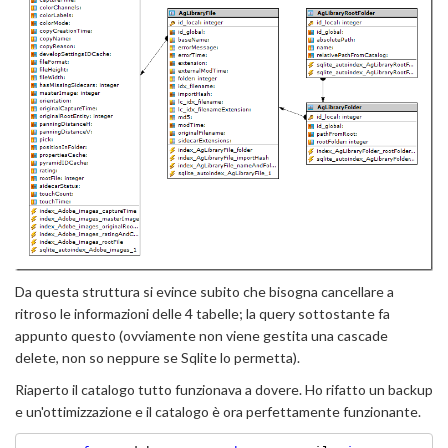
Da questa struttura si evince subito che bisogna cancellare a
ritroso le informazioni delle 4 tabelle; la query sottostante fa
appunto questo (ovviamente non viene gestita una cascade
delete, non so neppure se Sqlite lo permetta).
Riaperto il catalogo tutto funzionava a dovere. Ho rifatto un backup
e un'ottimizzazione e il catalogo è ora perfettamente funzionante.