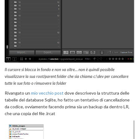
Il cursore si blocca in fondo e non va oltre… non è quindi possibile
visualizzare la sua root/parent folder che sia chiama c:\dev per cancellare
tutte le sue foto o rimuovere la folder
Rivangato un
mio vecchio post
dove descrivevo la struttura delle
tabelle del database Sqlite, ho fatto un tentativo di cancellazione
da codice, ovviamente facendo prima sia un backup da dentro LR,
che una copia del file .lrcat