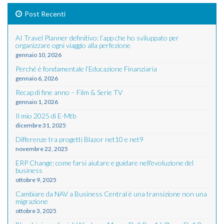
Post Recenti
AI Travel Planner definitivo: l’app che ho sviluppato per
organizzare ogni viaggio alla perfezione
gennaio 10, 2026
Perché è fondamentale l’Educazione Finanziaria
gennaio 6, 2026
Recap di fine anno – Film & Serie TV
gennaio 1, 2026
Il mio 2025 di E-Mtb
dicembre 31, 2025
Differenze tra progetti Blazor net10 e net9
novembre 22, 2025
ERP Change: come farsi aiutare e guidare nell'evoluzione del
business
ottobre 9, 2025
Cambiare da NAV a Business Central è una transizione non una
migrazione
ottobre 3, 2025