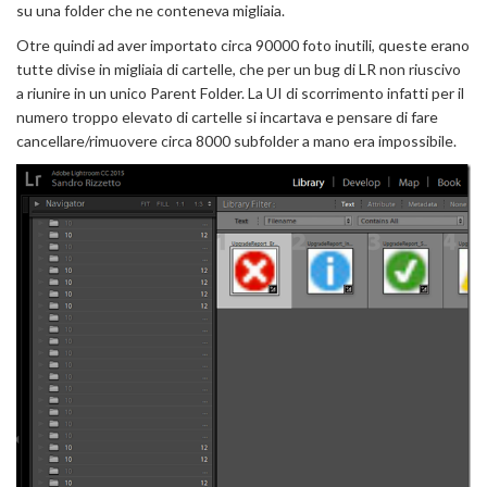
su una folder che ne conteneva migliaia.
Otre quindi ad aver importato circa 90000 foto inutili, queste erano
tutte divise in migliaia di cartelle, che per un bug di LR non riuscivo
a riunire in un unico Parent Folder. La UI di scorrimento infatti per il
numero troppo elevato di cartelle si incartava e pensare di fare
cancellare/rimuovere circa 8000 subfolder a mano era impossibile.