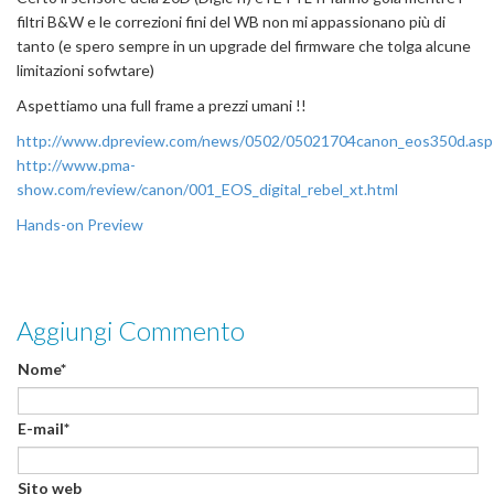
filtri B&W e le correzioni fini del WB non mi appassionano più di
tanto (e spero sempre in un upgrade del firmware che tolga alcune
limitazioni sofwtare)
Aspettiamo una full frame a prezzi umani !!
http://www.dpreview.com/news/0502/05021704canon_eos350d.asp
http://www.pma-
show.com/review/canon/001_EOS_digital_rebel_xt.html
Hands-on Preview
Aggiungi Commento
Nome*
E-mail*
Sito web