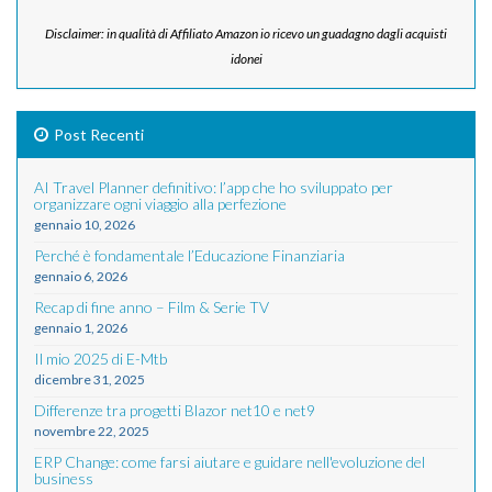
Disclaimer: in qualità di Affiliato Amazon io ricevo un guadagno dagli acquisti
idonei
Post Recenti
AI Travel Planner definitivo: l’app che ho sviluppato per
organizzare ogni viaggio alla perfezione
gennaio 10, 2026
Perché è fondamentale l’Educazione Finanziaria
gennaio 6, 2026
Recap di fine anno – Film & Serie TV
gennaio 1, 2026
Il mio 2025 di E-Mtb
dicembre 31, 2025
Differenze tra progetti Blazor net10 e net9
novembre 22, 2025
ERP Change: come farsi aiutare e guidare nell'evoluzione del
business