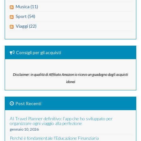
Musica (11)
Sport (54)
Viaggi (22)
Consigli per gli acquisti
Disclaimer: in qualità di Affiliato Amazon io ricevo un guadagno dagli acquisti
idonei
Post Recenti
AI Travel Planner definitivo: l’app che ho sviluppato per
organizzare ogni viaggio alla perfezione
gennaio 10, 2026
Perché è fondamentale l’Educazione Finanziaria