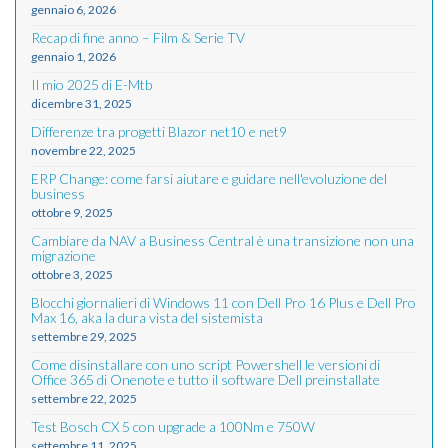
gennaio 6, 2026
Recap di fine anno – Film & Serie TV
gennaio 1, 2026
Il mio 2025 di E-Mtb
dicembre 31, 2025
Differenze tra progetti Blazor net10 e net9
novembre 22, 2025
ERP Change: come farsi aiutare e guidare nell'evoluzione del
business
ottobre 9, 2025
Cambiare da NAV a Business Central è una transizione non una
migrazione
ottobre 3, 2025
Blocchi giornalieri di Windows 11 con Dell Pro 16 Plus e Dell Pro
Max 16, aka la dura vista del sistemista
settembre 29, 2025
Come disinstallare con uno script Powershell le versioni di
Office 365 di Onenote e tutto il software Dell preinstallate
settembre 22, 2025
Test Bosch CX 5 con upgrade a 100Nm e 750W
settembre 11, 2025