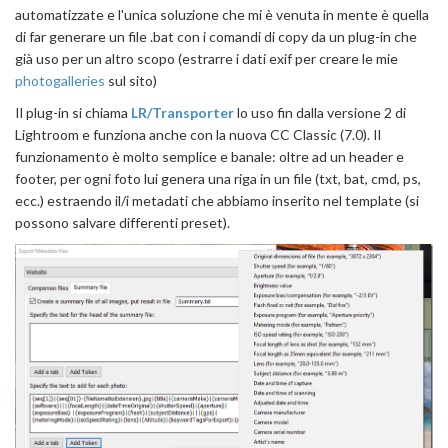
automatizzate e l'unica soluzione che mi è venuta in mente è quella
di far generare un file .bat con i comandi di copy da un plug-in che
già uso per un altro scopo (estrarre i dati exif per creare le mie
photogalleries
sul sito)
Il plug-in si chiama
LR/Transporter
lo uso fin dalla versione 2 di
Lightroom e funziona anche con la nuova CC Classic (7.0). Il
funzionamento è molto semplice e banale: oltre ad un header e
footer, per ogni foto lui genera una riga in un file (txt, bat, cmd, ps,
ecc.) estraendo il/i metadati che abbiamo inserito nel template (si
possono salvare differenti preset).