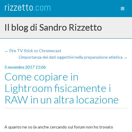
rizzetto
.com
Toggl
naviga
Il blog di Sandro Rizzetto
← Fire TV Stick vs Chromecast
L’importanza dei dati oggettivi nella preparazione atletica →
5 novembre 2017 11:06
Come copiare in
Lightroom fisicamente i
RAW in un altra locazione
A quanto ne so (e anche cercando sui forum non ho trovato