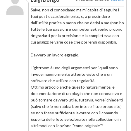
Salve, non ci conosciamo ma mi capita di seguire i
tuoi post occasionalmente, e, a prescindere
dall'utilità pratica o meno che ne derivi a me (non ho
tutte le tue passioni e competenze), voglio proprio
ringraziarti per la precisione e la completezza con
cui analizzi le varie cose che poi rendi disponibili.
Davvero un lavoro egregio.
Lightroom è uno degli argomenti per i quali sono
invece maggiormente attento visto che è un
software che utilizzo con regolarità.
Ottimo articolo anche questo naturalmente, e
documentazione di un plugin che non conoscevo e
può tornare davvero utile, tuttavia, vorrei chiederti
(salvo che io non abbia ben inteso il tuo proposito)
se non fosse sufficiente lavorare con il comando
Esporta delle foto selezionate nella collection o in
altri modi con l'opzione "come originale"?