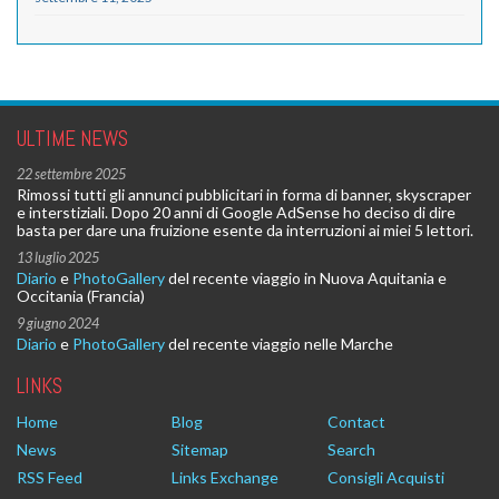
ULTIME NEWS
22 settembre 2025
Rimossi tutti gli annunci pubblicitari in forma di banner, skyscraper
e interstiziali. Dopo 20 anni di Google AdSense ho deciso di dire
basta per dare una fruizione esente da interruzioni ai miei 5 lettori.
13 luglio 2025
Diario
e
PhotoGallery
del recente viaggio in Nuova Aquitania e
Occitania (Francia)
9 giugno 2024
Diario
e
PhotoGallery
del recente viaggio nelle Marche
LINKS
Home
Blog
Contact
News
Sitemap
Search
RSS Feed
Links Exchange
Consigli Acquisti