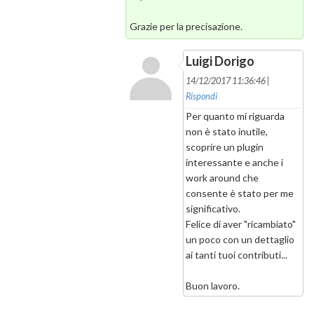
Grazie per la precisazione.
Luigi Dorigo
14/12/2017 11:36:46 |
Rispondi
Per quanto mi riguarda
non è stato inutile,
scoprire un plugin
interessante e anche i
work around che
consente è stato per me
significativo.
Felice di aver "ricambiato"
un poco con un dettaglio
ai tanti tuoi contributi...
Buon lavoro.