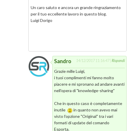
Un caro saluto e ancora un grande ringraziamento
per il tuo eccellente lavoro in questo blog.
Luigi Dorigo
Sandro
14/12/2017 11:16:47 |
Rispondi
Grazie mille Luigi,
i tuoi complimenti mi fanno molto
piacere e mi spronano ad andare avanti
nell'opera di "knowledge-sharing"
Che in questo caso è completamente
inutile
in quanto non avevo mai
visto l'opzione "Original" tra i vari
formati di update del comando
Esporta.