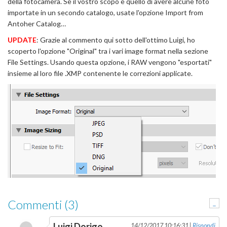
della fotocamera. Se il vostro scopo è quello di avere alcune foto
importate in un secondo catalogo, usate l'opzione Import from
Antoher Catalog…
UPDATE
: Grazie al commento qui sotto dell'ottimo Luigi, ho
scoperto l'opzione "Original" tra i vari image format nella sezione
File Settings. Usando questa opzione, i RAW vengono "esportati"
insieme al loro file .XMP contenente le correzioni applicate.
Commenti (3)
-
Luigi Dorigo
14/12/2017 10:16:31 |
Rispondi