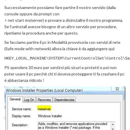
Successivamente possiamo fare partire il nostro servizio (dalla
console oppure da prompt con
> net start msiserver) e provare a disinstallre il nostro programma.
Se l’uninstall avesse bisogno di un altro servizio per procedere,
ripetiamo la procedura anche per questo.
Se facciamo partire il pc in Modalità provvisoria con servizi di rete
(Safe mode with network) allora la chiave è da aggiungere qui:
HKEY_LOCAL_MACHINE\SYSTEM\CurrentControlSet\Control\Sa
PS spendere 30 euro per sentirsi più sicuri e protetti e poi non
poter usare il pc perchè chi ti doveva proteggere ti fa crashare il pc
è abbastanza ridicolo !