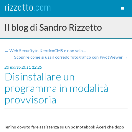
rizzetto
.com
Toggl
naviga
Il blog di Sandro Rizzetto
← Web Security in KenticoCMS e non solo…
Scoprire come si usa il corredo fotografico con PivotViewer →
20 marzo 2011 12:25
Disinstallare un
programma in modalità
provvisoria
Ieri ho dovuto fare assistenza su un pc (notebook Acer) che dopo