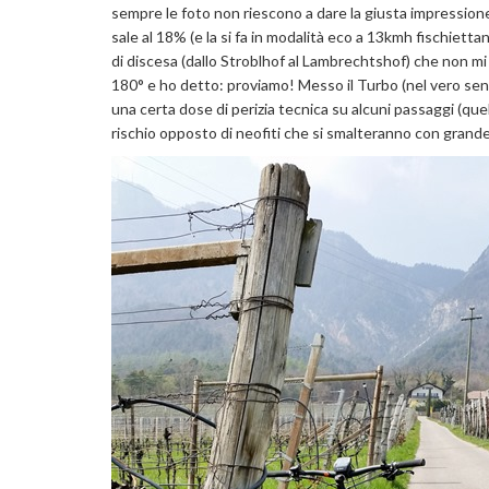
sempre le foto non riescono a dare la giusta impressione 
sale al 18% (e la si fa in modalità eco a 13kmh fischiet
di discesa (dallo Stroblhof al Lambrechtshof) che non mi 
180° e ho detto: proviamo! Messo il Turbo (nel vero senso
una certa dose di perizia tecnica su alcuni passaggi (que
rischio opposto di neofiti che si smalteranno con grande 