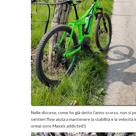
Nelle discese, come ho già detto l'anno scorso, non si pe
sentieri flow aiuta a mantenere la stabilità e la veloci
ormai sono Maxxis addicted!)