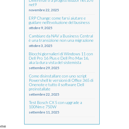
Differenze tra progetti Blazor net10 e
net9
novembre 22, 2025
ERP Change: come farsi aiutare e
guidare nell'evoluzione del business
ottobre 9, 2025
Cambiare da NAV a Business Central
è una transizione non una migrazione
ottobre 3, 2025
Blocchi giornalieri di Windows 11 con
Dell Pro 16 Plus e Dell Pro Max 16,
aka la dura vista del sistemista
settembre 29, 2025
Come disinstallare con uno script
Powershell le versioni di Office 365 di
Onenote e tutto il software Dell
preinstallate
settembre 22, 2025
Test Bosch CX 5 con upgrade a
100Nm e 750W
settembre 11, 2025
Come