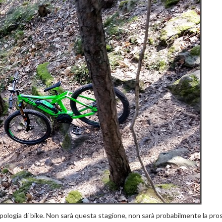
ologia di bike. Non sarà questa stagione, non sarà probabilmente la pro