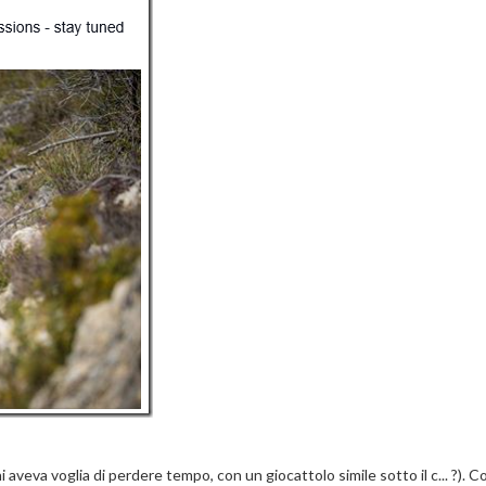
hi aveva voglia di perdere tempo, con un giocattolo simile sotto il c... ?). 