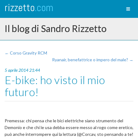
rizzetto
.com
Toggl
naviga
Il blog di Sandro Rizzetto
← Corso Gravity RCM
Ryanair, benefattrice o impero del male? →
5 aprile 2014 21:44
E-bike: ho visto il mio
futuro!
Premessa: chi pensa che le bici elettriche siano strumento del
Demonio e che chi le usa debba essere messo al rogo come eretico,
può anche interrompere qui la lettura (@Corcav, sto pensando a te!