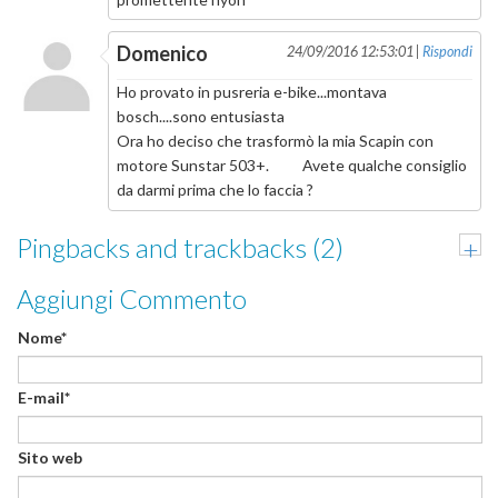
Domenico
24/09/2016 12:53:01 |
Rispondi
Ho provato in pusreria e-bike...montava
bosch....sono entusiasta
Ora ho deciso che trasformò la mia Scapin con
motore Sunstar 503+. Avete qualche consiglio
da darmi prima che lo faccia ?
Pingbacks and trackbacks (2)
+
Aggiungi Commento
Nome*
E-mail*
Sito web