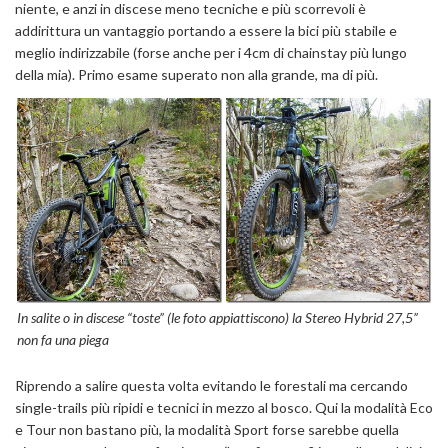
niente, e anzi in discese meno tecniche e più scorrevoli è
addirittura un vantaggio portando a essere la bici più stabile e
meglio indirizzabile (forse anche per i 4cm di chainstay più lungo
della mia). Primo esame superato non alla grande, ma di più.
In salite o in discese “toste” (le foto appiattiscono) la Stereo Hybrid 27,5”
non fa una piega
Riprendo a salire questa volta evitando le forestali ma cercando
single-trails più ripidi e tecnici in mezzo al bosco. Qui la modalità Eco
e Tour non bastano più, la modalità Sport forse sarebbe quella