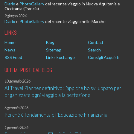
Diario
e
PhotoGallery
del recente viaggio in Nuova Aquitania e
Occitania (Francia)
9 giugno 2024
Diario
e
PhotoGallery
del recente viaggio nelle Marche
LINKS
Home
Blog
Contact
News
Sitemap
Search
RSS Feed
Links Exchange
Consigli Acquisti
ULTIMI POST DAL BLOG
10 gennaio 2026
AI Travel Planner definitivo: l’app che ho sviluppato per
organizzare ogni viaggio alla perfezione
6 gennaio 2026
Perché è fondamentale l’Educazione Finanziaria
1 gennaio 2026