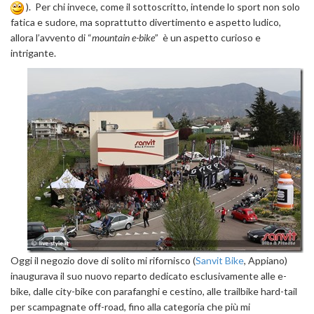
). Per chi invece, come il sottoscritto, intende lo sport non solo
fatica e sudore, ma soprattutto divertimento e aspetto ludico,
allora l’avvento di “
mountain e-bike
” è un aspetto curioso e
intrigante.
Oggi il negozio dove di solito mi rifornisco (
Sanvit Bike
, Appiano)
inaugurava il suo nuovo reparto dedicato esclusivamente alle e-
bike, dalle city-bike con parafanghi e cestino, alle trailbike hard-tail
per scampagnate off-road, fino alla categoria che più mi