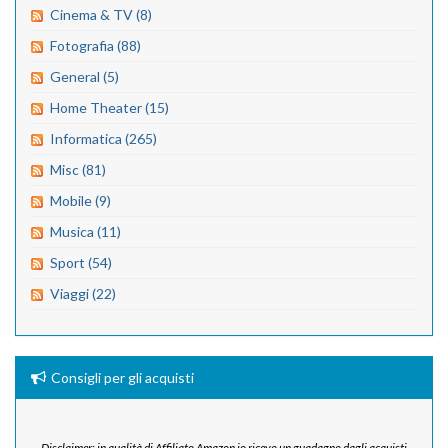
Cinema & TV (8)
Fotografia (88)
General (5)
Home Theater (15)
Informatica (265)
Misc (81)
Mobile (9)
Musica (11)
Sport (54)
Viaggi (22)
Consigli per gli acquisti
Disclaimer: in qualità di Affiliato Amazon io ricevo un guadagno dagli acquisti