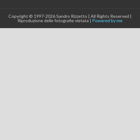
Copyright © 1997-2026 Sandro Rizzetto | All Rights Reserved |
Riproduzione delle fotografie vietata |
Powered by me