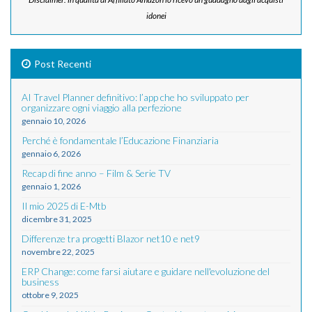
idonei
Post Recenti
AI Travel Planner definitivo: l’app che ho sviluppato per
organizzare ogni viaggio alla perfezione
gennaio 10, 2026
Perché è fondamentale l’Educazione Finanziaria
gennaio 6, 2026
Recap di fine anno – Film & Serie TV
gennaio 1, 2026
Il mio 2025 di E-Mtb
dicembre 31, 2025
Differenze tra progetti Blazor net10 e net9
novembre 22, 2025
ERP Change: come farsi aiutare e guidare nell'evoluzione del
business
ottobre 9, 2025