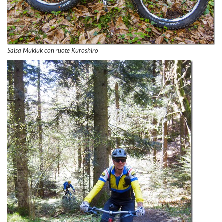
Salsa Mukluk con ruote Kuroshiro