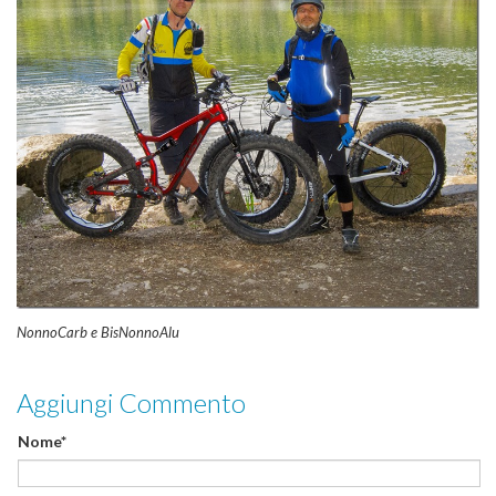
NonnoCarb e BisNonnoAlu
Aggiungi Commento
Nome*