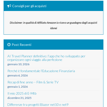
Consigli per gli acquisti
Disclaimer: in qualità di Affiliato Amazon io ricevo un guadagno dagli acquisti
idonei
Post Recenti
AI Travel Planner definitivo: l’app che ho sviluppato per
organizzare ogni viaggio alla perfezione
gennaio 10, 2026
Perché è fondamentale l’Educazione Finanziaria
gennaio 6, 2026
Recap di fine anno – Film & Serie TV
gennaio 1, 2026
Il mio 2025 di E-Mtb
dicembre 31, 2025
Differenze tra progetti Blazor net10 e net9