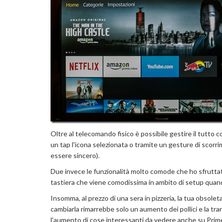
Oltre al telecomando fisico è possibile gestire il tutto 
un tap l'icona selezionata o tramite un gesture di scor
essere sincero).
Due invece le funzionalità molto comode che ho sfruttato:
tastiera che viene comodissima in ambito di setup quando
Insomma, al prezzo di una sera in pizzeria, la tua obsolet
cambiarla rimarrebbe solo un aumento dei pollici e la tra
l'aumento di cose interessanti da vedere anche su Prim