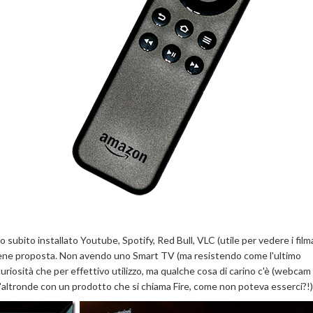
o subito installato Youtube, Spotify, Red Bull, VLC (utile per vedere i filma
 viene proposta. Non avendo uno Smart TV (ma resistendo come l'ultimo
uriosità che per effettivo utilizzo, ma qualche cosa di carino c'è (webcam 
altronde con un prodotto che si chiama Fire, come non poteva esserci?!)