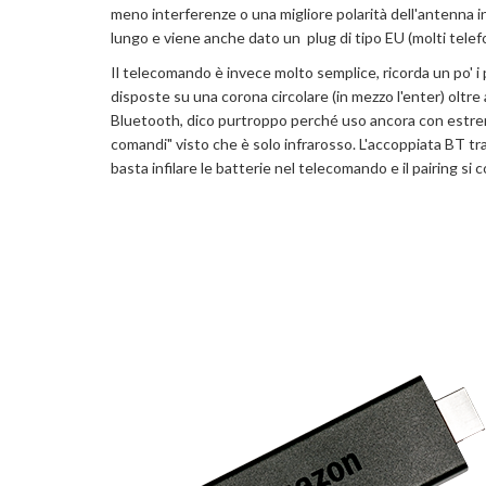
meno interferenze o una migliore polarità dell'antenna i
lungo e viene anche dato un plug di tipo EU (molti telef
Il telecomando è invece molto semplice, ricorda un po' i 
disposte su una corona circolare (in mezzo l'enter) oltr
Bluetooth, dico purtroppo perché uso ancora con estrem
comandi" visto che è solo infrarosso. L'accoppiata BT tr
basta infilare le batterie nel telecomando e il pairing si 