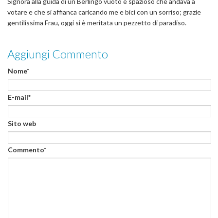
Signora alla guida di un Berlingo vuoto e spazioso che andava a
votare e che si affianca caricando me e bici con un sorriso; grazie
gentilissima Frau, oggi si è meritata un pezzetto di paradiso.
Aggiungi Commento
Nome*
E-mail*
Sito web
Commento*