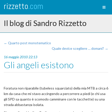
rizzetto
.com
Toggl
naviga
Il blog di Sandro Rizzetto
← Quarto post monotematico
Quale device scegliere … domani? →
16 maggio 2010 22:13
Gli angeli esistono
Foratura non riparabile (tubeless squarciato) della mia MTB a circa 6
km da casa che mi stavo accingendo a percorrere a piedi (e chi usa
gli SPD sa quanto è scomodo camminare con le tacchette) su una
strada abbastanza isolata.