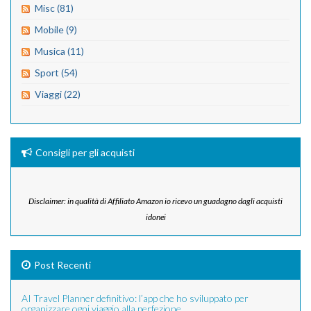
Misc (81)
Mobile (9)
Musica (11)
Sport (54)
Viaggi (22)
Consigli per gli acquisti
Disclaimer: in qualità di Affiliato Amazon io ricevo un guadagno dagli acquisti
idonei
Post Recenti
AI Travel Planner definitivo: l’app che ho sviluppato per
organizzare ogni viaggio alla perfezione