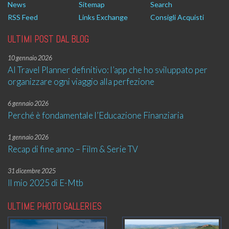
News
Sitemap
Search
RSS Feed
Links Exchange
Consigli Acquisti
ULTIMI POST DAL BLOG
10 gennaio 2026
AI Travel Planner definitivo: l’app che ho sviluppato per
organizzare ogni viaggio alla perfezione
6 gennaio 2026
Perché è fondamentale l’Educazione Finanziaria
1 gennaio 2026
Recap di fine anno – Film & Serie TV
31 dicembre 2025
Il mio 2025 di E-Mtb
ULTIME PHOTO GALLERIES