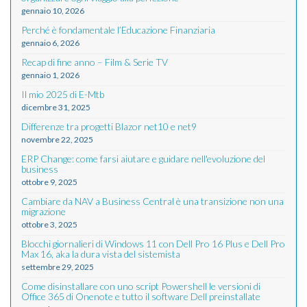
gennaio 10, 2026
Perché è fondamentale l’Educazione Finanziaria
gennaio 6, 2026
Recap di fine anno – Film & Serie TV
gennaio 1, 2026
Il mio 2025 di E-Mtb
dicembre 31, 2025
Differenze tra progetti Blazor net10 e net9
novembre 22, 2025
ERP Change: come farsi aiutare e guidare nell'evoluzione del
business
ottobre 9, 2025
Cambiare da NAV a Business Central è una transizione non una
migrazione
ottobre 3, 2025
Blocchi giornalieri di Windows 11 con Dell Pro 16 Plus e Dell Pro
Max 16, aka la dura vista del sistemista
settembre 29, 2025
Come disinstallare con uno script Powershell le versioni di
Office 365 di Onenote e tutto il software Dell preinstallate