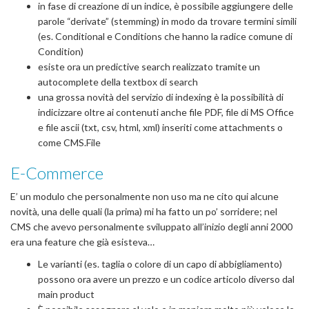
in fase di creazione di un indice, è possibile aggiungere delle
parole “derivate” (stemming) in modo da trovare termini simili
(es. Conditional e Conditions che hanno la radice comune di
Condition)
esiste ora un predictive search realizzato tramite un
autocomplete della textbox di search
una grossa novità del servizio di indexing è la possibilità di
indicizzare oltre ai contenuti anche file PDF, file di MS Office
e file ascii (txt, csv, html, xml) inseriti come attachments o
come CMS.File
E-Commerce
E’ un modulo che personalmente non uso ma ne cito qui alcune
novità, una delle quali (la prima) mi ha fatto un po’ sorridere; nel
CMS che avevo personalmente sviluppato all’inizio degli anni 2000
era una feature che già esisteva…
Le varianti (es. taglia o colore di un capo di abbigliamento)
possono ora avere un prezzo e un codice articolo diverso dal
main product