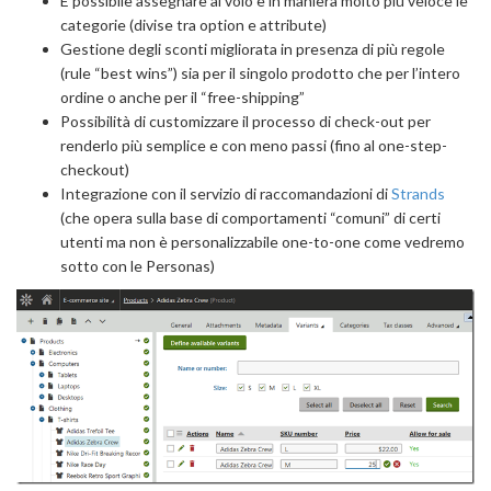
È possibile assegnare al volo e in maniera molto più veloce le
categorie (divise tra option e attribute)
Gestione degli sconti migliorata in presenza di più regole
(rule “best wins”) sia per il singolo prodotto che per l’intero
ordine o anche per il “free-shipping”
Possibilità di customizzare il processo di check-out per
renderlo più semplice e con meno passi (fino al one-step-
checkout)
Integrazione con il servizio di raccomandazioni di
Strands
(che opera sulla base di comportamenti “comuni” di certi
utenti ma non è personalizzabile one-to-one come vedremo
sotto con le Personas)