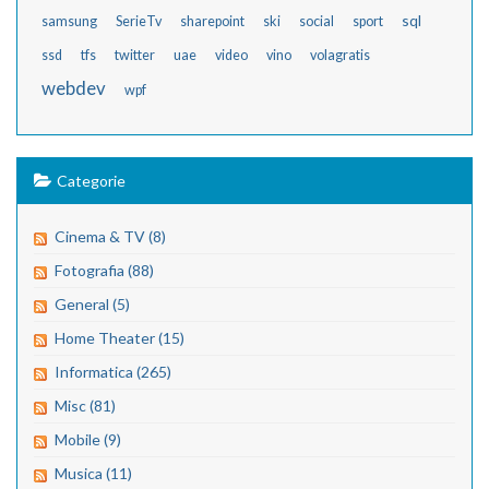
sql
samsung
SerieTv
sharepoint
ski
social
sport
ssd
tfs
twitter
uae
video
vino
volagratis
webdev
wpf
Categorie
Cinema & TV (8)
Fotografia (88)
General (5)
Home Theater (15)
Informatica (265)
Misc (81)
Mobile (9)
Musica (11)