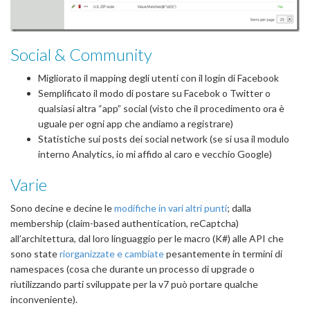
Social & Community
Migliorato il mapping degli utenti con il login di Facebook
Semplificato il modo di postare su Facebok o Twitter o
qualsiasi altra “app” social (visto che il procedimento ora è
uguale per ogni app che andiamo a registrare)
Statistiche sui posts dei social network (se si usa il modulo
interno Analytics, io mi affido al caro e vecchio Google)
Varie
Sono decine e decine le
modifiche in vari altri punti
; dalla
membership (claim-based authentication, reCaptcha)
all’architettura, dal loro linguaggio per le macro (K#) alle API che
sono state
riorganizzate e cambiate
pesantemente in termini di
namespaces (cosa che durante un processo di upgrade o
riutilizzando parti sviluppate per la v7 può portare qualche
inconveniente).