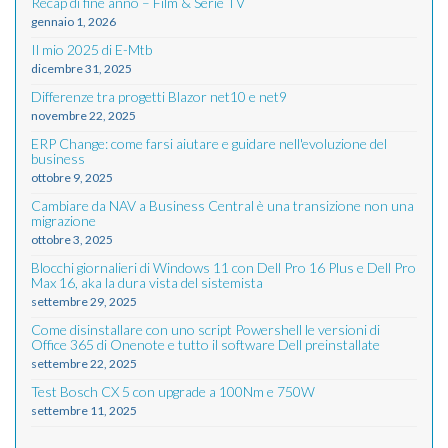
Recap di fine anno – Film & Serie TV
gennaio 1, 2026
Il mio 2025 di E-Mtb
dicembre 31, 2025
Differenze tra progetti Blazor net10 e net9
novembre 22, 2025
ERP Change: come farsi aiutare e guidare nell'evoluzione del
business
ottobre 9, 2025
Cambiare da NAV a Business Central è una transizione non una
migrazione
ottobre 3, 2025
Blocchi giornalieri di Windows 11 con Dell Pro 16 Plus e Dell Pro
Max 16, aka la dura vista del sistemista
settembre 29, 2025
Come disinstallare con uno script Powershell le versioni di
Office 365 di Onenote e tutto il software Dell preinstallate
settembre 22, 2025
Test Bosch CX 5 con upgrade a 100Nm e 750W
settembre 11, 2025