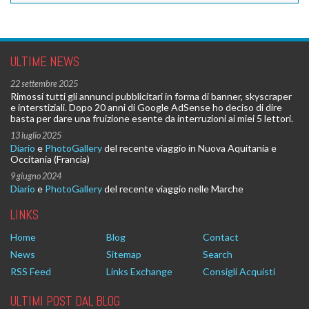
ULTIME NEWS
22 settembre 2025
Rimossi tutti gli annunci pubblicitari in forma di banner, skyscraper
e interstiziali. Dopo 20 anni di Google AdSense ho deciso di dire
basta per dare una fruizione esente da interruzioni ai miei 5 lettori.
13 luglio 2025
Diario
e
PhotoGallery
del recente viaggio in Nuova Aquitania e
Occitania (Francia)
9 giugno 2024
Diario
e
PhotoGallery
del recente viaggio nelle Marche
LINKS
Home
Blog
Contact
News
Sitemap
Search
RSS Feed
Links Exchange
Consigli Acquisti
ULTIMI POST DAL BLOG