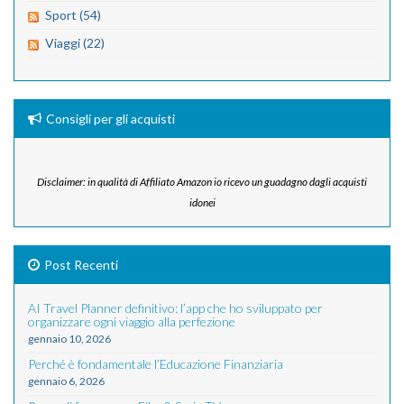
Sport (54)
Viaggi (22)
Consigli per gli acquisti
Disclaimer: in qualità di Affiliato Amazon io ricevo un guadagno dagli acquisti
idonei
Post Recenti
AI Travel Planner definitivo: l’app che ho sviluppato per
organizzare ogni viaggio alla perfezione
gennaio 10, 2026
Perché è fondamentale l’Educazione Finanziaria
gennaio 6, 2026