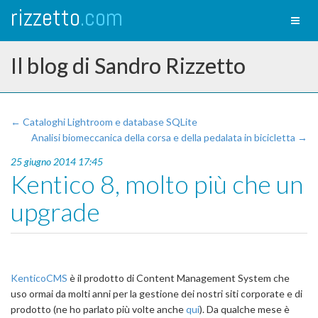
rizzetto
.com
Toggl
naviga
Il blog di Sandro Rizzetto
← Cataloghi Lightroom e database SQLite
Analisi biomeccanica della corsa e della pedalata in bicicletta →
25 giugno 2014 17:45
Kentico 8, molto più che un
upgrade
KenticoCMS
è il prodotto di Content Management System che
uso ormai da molti anni per la gestione dei nostri siti corporate e di
prodotto (ne ho parlato più volte anche
qui
). Da qualche mese è