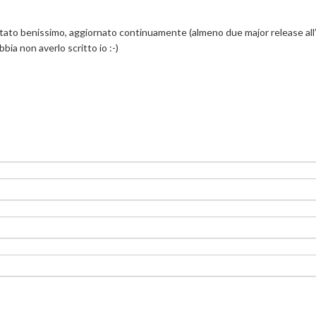
tato benissimo, aggiornato continuamente (almeno due major release all
ia non averlo scritto io :-)