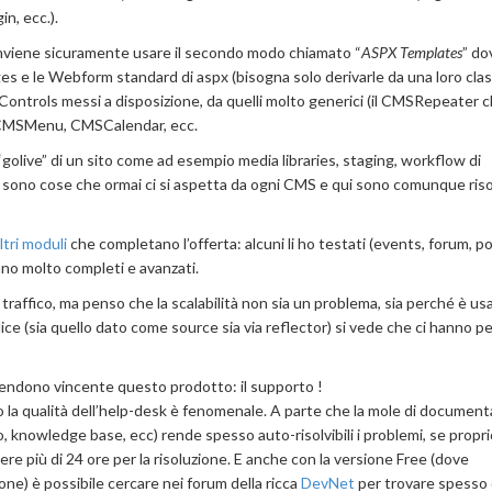
in, ecc.).
conviene sicuramente usare il secondo modo chiamato “
ASPX Templates
” do
s e le Webform standard di aspx (bisogna solo derivarle da una loro cla
ontrols messi a disposizione, da quelli molto generici (il CMSRepeater c
 il CMSMenu, CMSCalendar, ecc.
“golive” di un sito come ad esempio media libraries, staging, workflow di
e: sono cose che ormai ci si aspetta da ogni CMS e qui sono comunque riso
ltri moduli
che completano l’offerta: alcuni li ho testati (events, forum, pol
no molto completi e avanzati.
traffico, ma penso che la scalabilità non sia un problema, sia perché è us
ice (sia quello dato come source sia via reflector) si vede che ci hanno 
endono vincente questo prodotto: il supporto !
co la qualità dell’help-desk è fenomenale. A parte che la mole di documen
, knowledge base, ecc) rende spesso auto-risolvibili i problemi, se propri
e più di 24 ore per la risoluzione. E anche con la versione Free (dove
ne) è possibile cercare nei forum della ricca
DevNet
per trovare spesso 