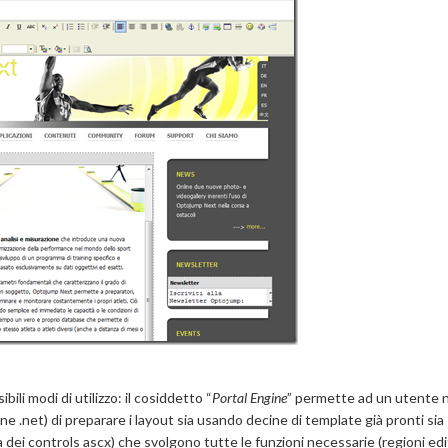
ili modi di utilizzo: il cosiddetto “
Portal Engine
” permette ad un utente 
.net) di preparare i layout sia usando decine di template già pronti sia
 dei controls ascx) che svolgono tutte le funzioni necessarie (regioni edit