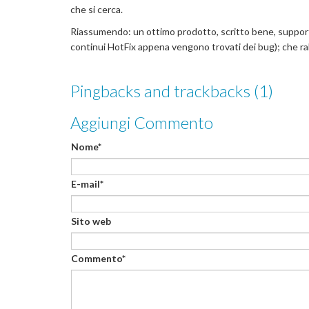
che si cerca.
Riassumendo: un ottimo prodotto, scritto bene, suppor
continui HotFix appena vengono trovati dei bug); che rabb
Pingbacks and trackbacks (1)
Aggiungi Commento
Nome*
E-mail*
Sito web
Commento*