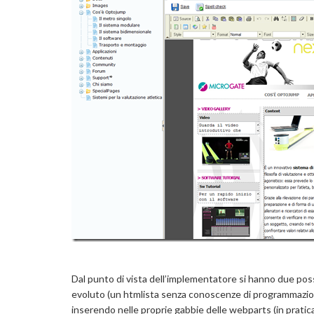
Dal punto di vista dell’implementatore si hanno due possib
evoluto (un htmlista senza conoscenze di programmazione 
inserendo nelle proprie gabbie delle webparts (in pratica