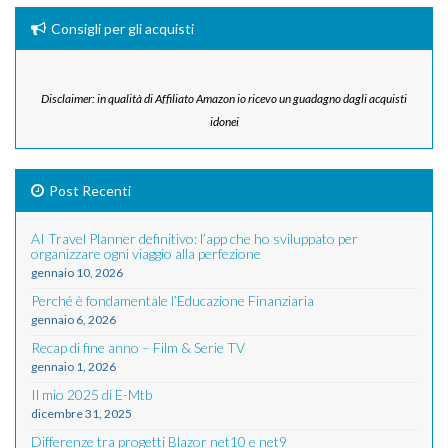
Consigli per gli acquisti
Disclaimer: in qualità di Affiliato Amazon io ricevo un guadagno dagli acquisti
idonei
Post Recenti
AI Travel Planner definitivo: l’app che ho sviluppato per
organizzare ogni viaggio alla perfezione
gennaio 10, 2026
Perché è fondamentale l’Educazione Finanziaria
gennaio 6, 2026
Recap di fine anno – Film & Serie TV
gennaio 1, 2026
Il mio 2025 di E-Mtb
dicembre 31, 2025
Differenze tra progetti Blazor net10 e net9