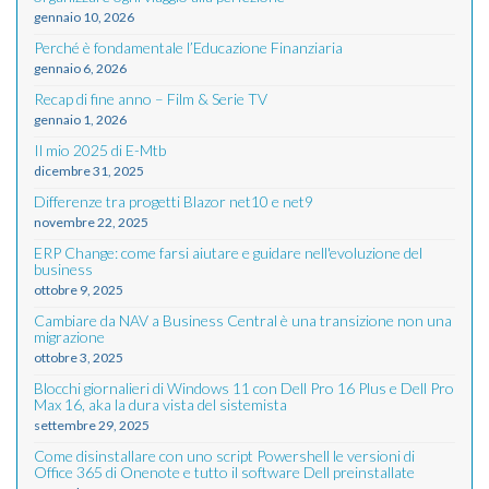
gennaio 10, 2026
Perché è fondamentale l’Educazione Finanziaria
gennaio 6, 2026
Recap di fine anno – Film & Serie TV
gennaio 1, 2026
Il mio 2025 di E-Mtb
dicembre 31, 2025
Differenze tra progetti Blazor net10 e net9
novembre 22, 2025
ERP Change: come farsi aiutare e guidare nell'evoluzione del
business
ottobre 9, 2025
Cambiare da NAV a Business Central è una transizione non una
migrazione
ottobre 3, 2025
Blocchi giornalieri di Windows 11 con Dell Pro 16 Plus e Dell Pro
Max 16, aka la dura vista del sistemista
settembre 29, 2025
Come disinstallare con uno script Powershell le versioni di
Office 365 di Onenote e tutto il software Dell preinstallate