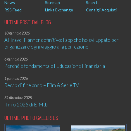
News
Sitemap
Search
RSS Feed
Links Exchange
Consigli Acquisti
ULTIMI POST DAL BLOG
10 gennaio 2026
AI Travel Planner definitivo: l’app che ho sviluppato per
organizzare ogni viaggio alla perfezione
6 gennaio 2026
Perché è fondamentale l’Educazione Finanziaria
1 gennaio 2026
Recap di fine anno – Film & Serie TV
31 dicembre 2025
Il mio 2025 di E-Mtb
ULTIME PHOTO GALLERIES