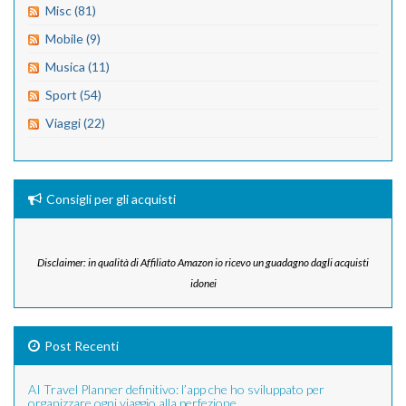
Misc (81)
Mobile (9)
Musica (11)
Sport (54)
Viaggi (22)
Consigli per gli acquisti
Disclaimer: in qualità di Affiliato Amazon io ricevo un guadagno dagli acquisti
idonei
Post Recenti
AI Travel Planner definitivo: l’app che ho sviluppato per
organizzare ogni viaggio alla perfezione