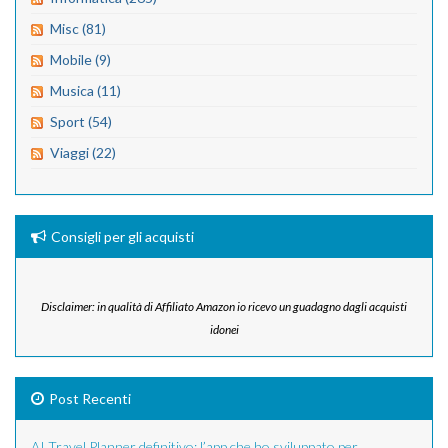
Misc (81)
Mobile (9)
Musica (11)
Sport (54)
Viaggi (22)
Consigli per gli acquisti
Disclaimer: in qualità di Affiliato Amazon io ricevo un guadagno dagli acquisti
idonei
Post Recenti
AI Travel Planner definitivo: l’app che ho sviluppato per