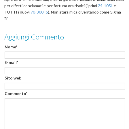
per difetti conclamati e per fortuna ora risolti (i primi
24-105L
e
TUTTI i nuovi
70-300 IS
). Non starà mica diventando come Sigma
??
Aggiungi Commento
Nome*
E-mail*
Sito web
Commento*