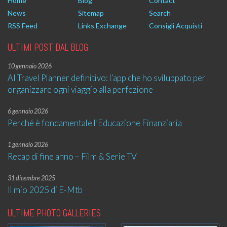
Home
Blog
Contact
News
Sitemap
Search
RSS Feed
Links Exchange
Consigli Acquisti
ULTIMI POST DAL BLOG
10 gennaio 2026
AI Travel Planner definitivo: l’app che ho sviluppato per
organizzare ogni viaggio alla perfezione
6 gennaio 2026
Perché è fondamentale l’Educazione Finanziaria
1 gennaio 2026
Recap di fine anno – Film & Serie TV
31 dicembre 2025
Il mio 2025 di E-Mtb
ULTIME PHOTO GALLERIES