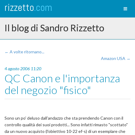
rizzetto
.com
Toggl
naviga
Il blog di Sandro Rizzetto
← A volte ritornano...
Amazon USA →
4 agosto 2006 11:20
QC Canon e l'importanza
del negozio "fisico"
Sono un po' deluso dall'andazzo che sta prendendo Canon con il
controllo qualità dei suoi prodotti... Sono infatti rimasto "scottato"
da un nuovo acquisto (l'obiettivo 10-22 ef-s) di un esemplare che