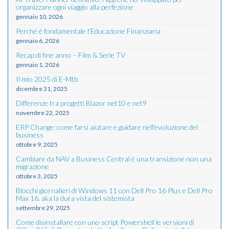
organizzare ogni viaggio alla perfezione
gennaio 10, 2026
Perché è fondamentale l’Educazione Finanziaria
gennaio 6, 2026
Recap di fine anno – Film & Serie TV
gennaio 1, 2026
Il mio 2025 di E-Mtb
dicembre 31, 2025
Differenze tra progetti Blazor net10 e net9
novembre 22, 2025
ERP Change: come farsi aiutare e guidare nell'evoluzione del
business
ottobre 9, 2025
Cambiare da NAV a Business Central è una transizione non una
migrazione
ottobre 3, 2025
Blocchi giornalieri di Windows 11 con Dell Pro 16 Plus e Dell Pro
Max 16, aka la dura vista del sistemista
settembre 29, 2025
Come disinstallare con uno script Powershell le versioni di