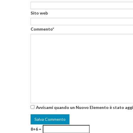
Sito web
Commento*
Avvisami quando un Nuovo Elemento è stato agg
8+6 =