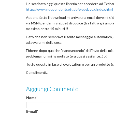
Ho scaricato oggi questa libreria per accedere ad Excha
http://www.independentsoft.de/webdavex/index.html
Appena fatto il download mi arriva una email dove mi si 
via MSN) per darmi snippet di codice (tra l'altro già ampia
massimo entro 15 minuti !!
Dato che non sembrava il solito messaggio automatico, e
ad avvalermi della cosa.
Ebbene dopo qualche "nanosecondo" dall'invio della mia mai
problema non mi ha mollato (era quasi assilante...) :-)
Tutto questo in fase di evalutation e per un prodotto (
Complimenti...
Aggiungi Commento
Nome*
E-mail*