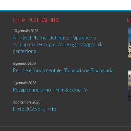
ULTIMI POST DAL BLOG
U
10 gennaio 2026
AI Travel Planner definitivo: l’app che ho
sviluppato per organizzare ogni viaggio alla
perfezione
6 gennaio 2026
Perché è fondamentale l’Educazione Finanziaria
1 gennaio 2026
Recap di fine anno – Film & Serie TV
31 dicembre 2025
Il mio 2025 di E-Mtb