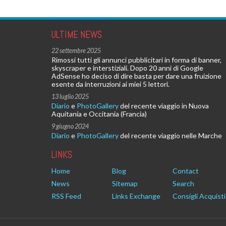
ULTIME NEWS
22 settembre 2025
Rimossi tutti gli annunci pubblicitari in forma di banner,
skyscraper e interstiziali. Dopo 20 anni di Google
AdSense ho deciso di dire basta per dare una fruizione
esente da interruzioni ai miei 5 lettori.
13 luglio 2025
Diario
e
PhotoGallery
del recente viaggio in Nuova
Aquitania e Occitania (Francia)
9 giugno 2024
Diario
e
PhotoGallery
del recente viaggio nelle Marche
LINKS
Home
Blog
Contact
News
Sitemap
Search
RSS Feed
Links Exchange
Consigli Acquisti