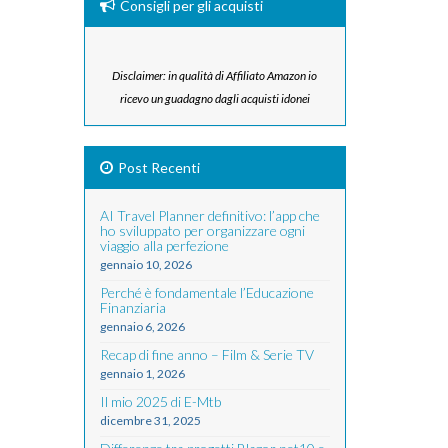
Consigli per gli acquisti
Disclaimer: in qualità di Affiliato Amazon io
ricevo un guadagno dagli acquisti idonei
Post Recenti
AI Travel Planner definitivo: l’app che
ho sviluppato per organizzare ogni
viaggio alla perfezione
gennaio 10, 2026
Perché è fondamentale l’Educazione
Finanziaria
gennaio 6, 2026
Recap di fine anno – Film & Serie TV
gennaio 1, 2026
Il mio 2025 di E-Mtb
dicembre 31, 2025