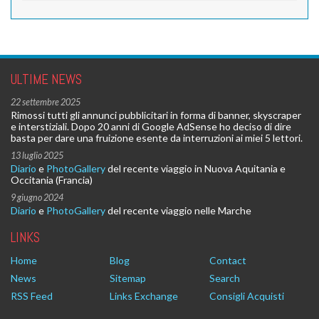
ULTIME NEWS
22 settembre 2025
Rimossi tutti gli annunci pubblicitari in forma di banner, skyscraper
e interstiziali. Dopo 20 anni di Google AdSense ho deciso di dire
basta per dare una fruizione esente da interruzioni ai miei 5 lettori.
13 luglio 2025
Diario
e
PhotoGallery
del recente viaggio in Nuova Aquitania e
Occitania (Francia)
9 giugno 2024
Diario
e
PhotoGallery
del recente viaggio nelle Marche
LINKS
Home
Blog
Contact
News
Sitemap
Search
RSS Feed
Links Exchange
Consigli Acquisti