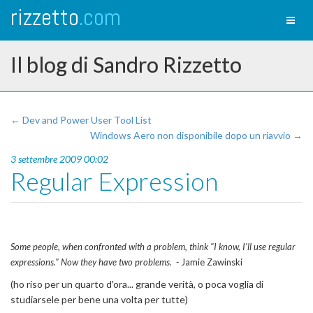
rizzetto
.com
Toggl
naviga
Il blog di Sandro Rizzetto
← Dev and Power User Tool List
Windows Aero non disponibile dopo un riavvio →
3 settembre 2009 00:02
Regular Expression
Some people, when confronted with a problem, think "I know, I'll use regular
expressions." Now they have two problems. -
Jamie Zawinski
(ho riso per un quarto d'ora... grande verità, o poca voglia di
studiarsele per bene una volta per tutte)