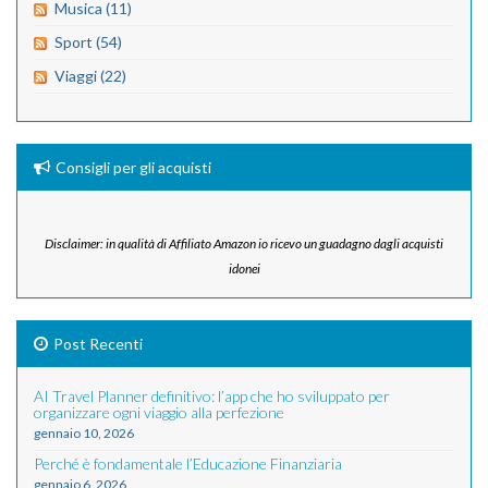
Musica (11)
Sport (54)
Viaggi (22)
Consigli per gli acquisti
Disclaimer: in qualità di Affiliato Amazon io ricevo un guadagno dagli acquisti
idonei
Post Recenti
AI Travel Planner definitivo: l’app che ho sviluppato per
organizzare ogni viaggio alla perfezione
gennaio 10, 2026
Perché è fondamentale l’Educazione Finanziaria
gennaio 6, 2026