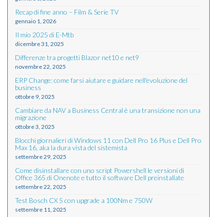
Recap di fine anno – Film & Serie TV
gennaio 1, 2026
Il mio 2025 di E-Mtb
dicembre 31, 2025
Differenze tra progetti Blazor net10 e net9
novembre 22, 2025
ERP Change: come farsi aiutare e guidare nell'evoluzione del
business
ottobre 9, 2025
Cambiare da NAV a Business Central è una transizione non una
migrazione
ottobre 3, 2025
Blocchi giornalieri di Windows 11 con Dell Pro 16 Plus e Dell Pro
Max 16, aka la dura vista del sistemista
settembre 29, 2025
Come disinstallare con uno script Powershell le versioni di
Office 365 di Onenote e tutto il software Dell preinstallate
settembre 22, 2025
Test Bosch CX 5 con upgrade a 100Nm e 750W
settembre 11, 2025