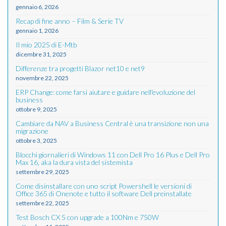
gennaio 6, 2026
Recap di fine anno – Film & Serie TV
gennaio 1, 2026
Il mio 2025 di E-Mtb
dicembre 31, 2025
Differenze tra progetti Blazor net10 e net9
novembre 22, 2025
ERP Change: come farsi aiutare e guidare nell'evoluzione del
business
ottobre 9, 2025
Cambiare da NAV a Business Central è una transizione non una
migrazione
ottobre 3, 2025
Blocchi giornalieri di Windows 11 con Dell Pro 16 Plus e Dell Pro
Max 16, aka la dura vista del sistemista
settembre 29, 2025
Come disinstallare con uno script Powershell le versioni di
Office 365 di Onenote e tutto il software Dell preinstallate
settembre 22, 2025
Test Bosch CX 5 con upgrade a 100Nm e 750W