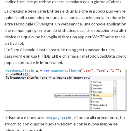
codice html che potrebbe essere cambiato da un giorno all’altro).
La creazione delle varie Entities e di un Biz che le popola può venire
quindi molto comodo per questo scopo ma anche per la fruizione in
altre tecnologie (Silverlight, un webservice, una console application
che riempe ogni giorno un db statistico, ecc.) o l’esposizione su altri
device (se qualcuno ha voglia di fare una app per Win7Phone faccia
un fischio).
L’utilizzo è banale: basta costruire un oggetto passando user,
password e lingua (IT|DE|EN) e chiamare il metodo LoadData che lo
popola con tutte le informazioni.
Il risultato è questa
nuova pagina
che, rispetto alla precedente, ho
arricchito con qualche nuova webcam e con la nuova mappa dei
fulmini in tempo reale.