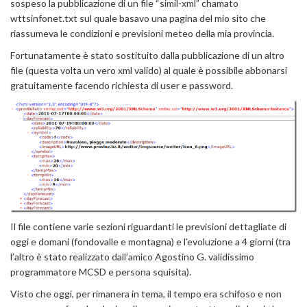
sospeso la pubblicazione di un file “simil-xml” chamato
wttsinfonet.txt sul quale basavo una pagina del mio sito che
riassumeva le condizioni e previsioni meteo della mia provincia.
Fortunatamente è stato sostituito dalla pubblicazione di un altro
file (questa volta un vero xml valido) al quale è possibile abbonarsi
gratuitamente facendo richiesta di user e password.
Il file contiene varie sezioni riguardanti le previsioni dettagliate di
oggi e domani (fondovalle e montagna) e l’evoluzione a 4 giorni (tra
l’altro è stato realizzato dall’amico Agostino G. validissimo
programmatore MCSD e persona squisita).
Visto che oggi, per rimanera in tema, il tempo era schifoso e non