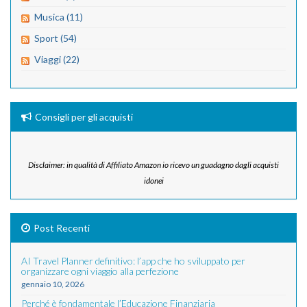
Musica (11)
Sport (54)
Viaggi (22)
Consigli per gli acquisti
Disclaimer: in qualità di Affiliato Amazon io ricevo un guadagno dagli acquisti
idonei
Post Recenti
AI Travel Planner definitivo: l’app che ho sviluppato per
organizzare ogni viaggio alla perfezione
gennaio 10, 2026
Perché è fondamentale l’Educazione Finanziaria