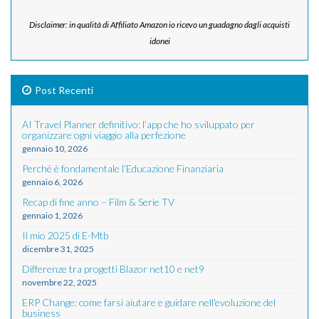
Disclaimer: in qualità di Affiliato Amazon io ricevo un guadagno dagli acquisti
idonei
Post Recenti
AI Travel Planner definitivo: l’app che ho sviluppato per
organizzare ogni viaggio alla perfezione
gennaio 10, 2026
Perché è fondamentale l’Educazione Finanziaria
gennaio 6, 2026
Recap di fine anno – Film & Serie TV
gennaio 1, 2026
Il mio 2025 di E-Mtb
dicembre 31, 2025
Differenze tra progetti Blazor net10 e net9
novembre 22, 2025
ERP Change: come farsi aiutare e guidare nell'evoluzione del
business