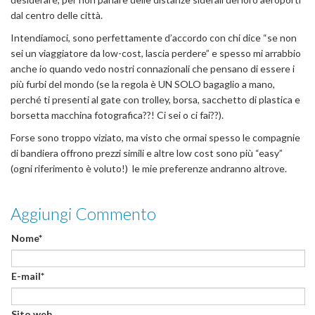
dal centro delle città.
Intendiamoci, sono perfettamente d’accordo con chi dice “se non
sei un viaggiatore da low-cost, lascia perdere” e spesso mi arrabbio
anche io quando vedo nostri connazionali che pensano di essere i
più furbi del mondo (se la regola è UN SOLO bagaglio a mano,
perché ti presenti al gate con trolley, borsa, sacchetto di plastica e
borsetta macchina fotografica??! Ci sei o ci fai??).
Forse sono troppo viziato, ma visto che ormai spesso le compagnie
di bandiera offrono prezzi simili e altre low cost sono più “easy”
(ogni riferimento è voluto!) le mie preferenze andranno altrove.
Aggiungi Commento
Nome*
E-mail*
Sito web