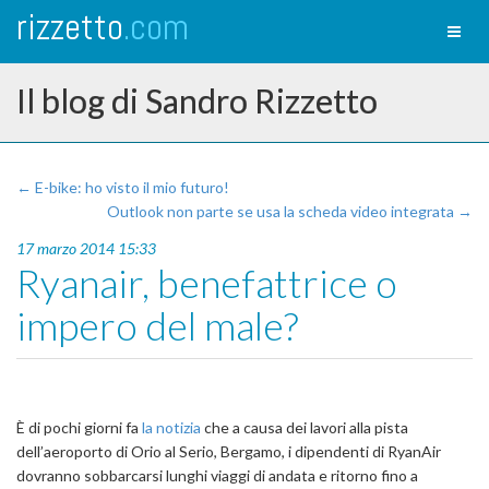
rizzetto
.com
Toggl
naviga
Il blog di Sandro Rizzetto
← E-bike: ho visto il mio futuro!
Outlook non parte se usa la scheda video integrata →
17 marzo 2014 15:33
Ryanair, benefattrice o
impero del male?
È di pochi giorni fa
la notizia
che a causa dei lavori alla pista
dell’aeroporto di Orio al Serio, Bergamo, i dipendenti di RyanAir
dovranno sobbarcarsi lunghi viaggi di andata e ritorno fino a