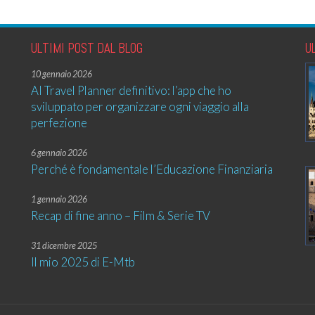
ULTIMI POST DAL BLOG
U
10 gennaio 2026
AI Travel Planner definitivo: l’app che ho
sviluppato per organizzare ogni viaggio alla
perfezione
6 gennaio 2026
Perché è fondamentale l’Educazione Finanziaria
1 gennaio 2026
Recap di fine anno – Film & Serie TV
31 dicembre 2025
Il mio 2025 di E-Mtb