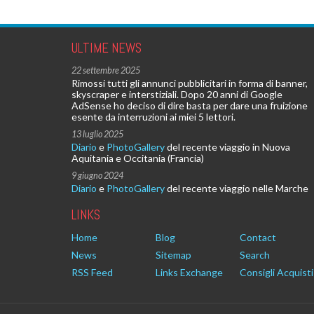
ULTIME NEWS
22 settembre 2025
Rimossi tutti gli annunci pubblicitari in forma di banner,
skyscraper e interstiziali. Dopo 20 anni di Google
AdSense ho deciso di dire basta per dare una fruizione
esente da interruzioni ai miei 5 lettori.
13 luglio 2025
Diario
e
PhotoGallery
del recente viaggio in Nuova
Aquitania e Occitania (Francia)
9 giugno 2024
Diario
e
PhotoGallery
del recente viaggio nelle Marche
LINKS
Home
Blog
Contact
News
Sitemap
Search
RSS Feed
Links Exchange
Consigli Acquisti