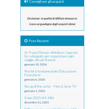
Consigli per gli acquisti
Disclaimer: in qualità di Affiliato Amazon io
ricevo un guadagno dagli acquisti idonei
Post Recenti
AI Travel Planner definitivo: l’app che
ho sviluppato per organizzare ogni
viaggio alla perfezione
gennaio 10, 2026
Perché è fondamentale l’Educazione
Finanziaria
gennaio 6, 2026
Recap di fine anno – Film & Serie TV
gennaio 1, 2026
Il mio 2025 di E-Mtb
dicembre 31, 2025