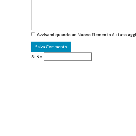
Avvisami quando un Nuovo Elemento è stato agg
8+6 =