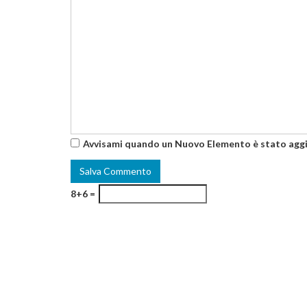
Avvisami quando un Nuovo Elemento è stato agg
8+6 =