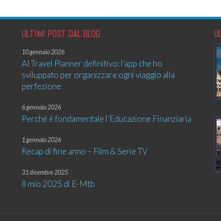
ULTIMI POST DAL BLOG
U
10 gennaio 2026
AI Travel Planner definitivo: l’app che ho
sviluppato per organizzare ogni viaggio alla
perfezione
6 gennaio 2026
Perché è fondamentale l’Educazione Finanziaria
1 gennaio 2026
Recap di fine anno – Film & Serie TV
31 dicembre 2025
Il mio 2025 di E-Mtb