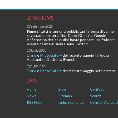
ULTIME NEWS
22 settembre 2025
Rimossi tutti gli annunci pubblicitari in forma di banner,
skyscraper e interstiziali. Dopo 20 anni di Google
AdSense ho deciso di dire basta per dare una fruizione
esente da interruzioni ai miei 5 lettori.
13 luglio 2025
Diario
e
PhotoGallery
del recente viaggio in Nuova
Aquitania e Occitania (Francia)
9 giugno 2024
Diario
e
PhotoGallery
del recente viaggio nelle Marche
LINKS
Home
Blog
Contact
News
Sitemap
Search
RSS Feed
Links Exchange
Consigli Acquisti