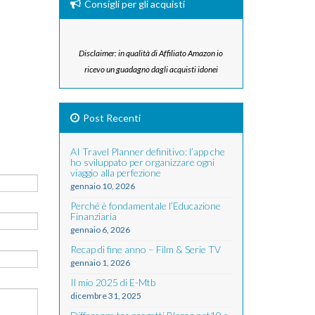
Consigli per gli acquisti
Disclaimer: in qualità di Affiliato Amazon io
ricevo un guadagno dagli acquisti idonei
Post Recenti
AI Travel Planner definitivo: l’app che
ho sviluppato per organizzare ogni
viaggio alla perfezione
gennaio 10, 2026
Perché è fondamentale l’Educazione
Finanziaria
gennaio 6, 2026
Recap di fine anno – Film & Serie TV
gennaio 1, 2026
Il mio 2025 di E-Mtb
dicembre 31, 2025