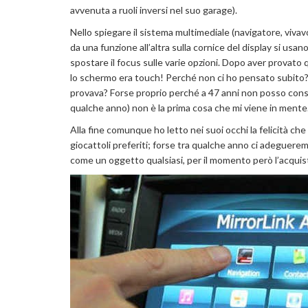
avvenuta a ruoli inversi nel suo garage).
Nello spiegare il sistema multimediale (navigatore, vivav
da una funzione all’altra sulla cornice del display si usan
spostare il focus sulle varie opzioni. Dopo aver provato q
lo schermo era touch! Perché non ci ho pensato subito?
provava? Forse proprio perché a 47 anni non posso consi
qualche anno) non è la prima cosa che mi viene in mente
Alla fine comunque ho letto nei suoi occhi la felicità ch
giocattoli preferiti; forse tra qualche anno ci adeguerem
come un oggetto qualsiasi, per il momento però l’acqui