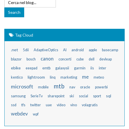
Tag Cloud
.net
5dii
AdaptiveOptics
AI
android
apple
basecamp
canon
blazor
bosch
concerti
cube
dell
devleap
ebike
eeepad
emtb
galaxysii
garmin
iis
inter
me
lightroom
kentico
linq
marketing
meteo
mtb
microsoft
mobile
nav
oracle
powerbi
sql
samsung
SerieTv
sharepoint
ski
social
sport
ssd
tfs
twitter
uae
video
vino
volagratis
webdev
wpf