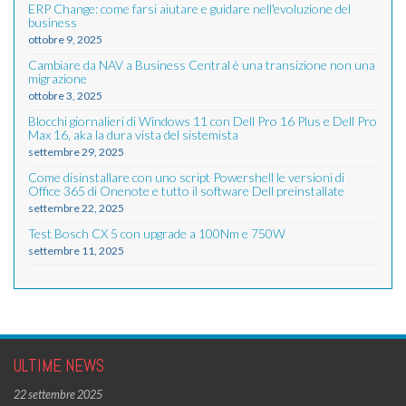
ERP Change: come farsi aiutare e guidare nell'evoluzione del
business
ottobre 9, 2025
Cambiare da NAV a Business Central è una transizione non una
migrazione
ottobre 3, 2025
Blocchi giornalieri di Windows 11 con Dell Pro 16 Plus e Dell Pro
Max 16, aka la dura vista del sistemista
settembre 29, 2025
Come disinstallare con uno script Powershell le versioni di
Office 365 di Onenote e tutto il software Dell preinstallate
settembre 22, 2025
Test Bosch CX 5 con upgrade a 100Nm e 750W
settembre 11, 2025
ULTIME NEWS
22 settembre 2025