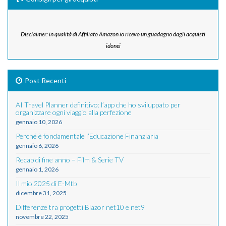
Disclaimer: in qualità di Affiliato Amazon io ricevo un guadagno dagli acquisti
idonei
Post Recenti
AI Travel Planner definitivo: l’app che ho sviluppato per
organizzare ogni viaggio alla perfezione
gennaio 10, 2026
Perché è fondamentale l’Educazione Finanziaria
gennaio 6, 2026
Recap di fine anno – Film & Serie TV
gennaio 1, 2026
Il mio 2025 di E-Mtb
dicembre 31, 2025
Differenze tra progetti Blazor net10 e net9
novembre 22, 2025