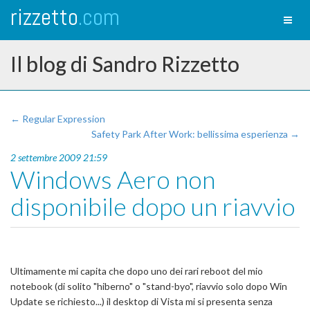
rizzetto
.com
Toggl
naviga
Il blog di Sandro Rizzetto
← Regular Expression
Safety Park After Work: bellissima esperienza →
2 settembre 2009 21:59
Windows Aero non
disponibile dopo un riavvio
Ultimamente mi capita che dopo uno dei rari reboot del mio
notebook (di solito "hiberno" o "stand-byo", riavvio solo dopo Win
Update se richiesto...) il desktop di Vista mi si presenta senza