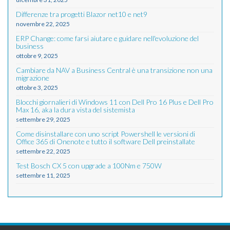
Differenze tra progetti Blazor net10 e net9
novembre 22, 2025
ERP Change: come farsi aiutare e guidare nell'evoluzione del
business
ottobre 9, 2025
Cambiare da NAV a Business Central è una transizione non una
migrazione
ottobre 3, 2025
Blocchi giornalieri di Windows 11 con Dell Pro 16 Plus e Dell Pro
Max 16, aka la dura vista del sistemista
settembre 29, 2025
Come disinstallare con uno script Powershell le versioni di
Office 365 di Onenote e tutto il software Dell preinstallate
settembre 22, 2025
Test Bosch CX 5 con upgrade a 100Nm e 750W
settembre 11, 2025