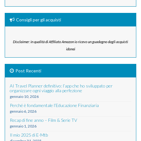
Consigli per gli acquisti
Disclaimer: in qualità di Affiliato Amazon io ricevo un guadagno dagli acquisti
idonei
Post Recenti
AI Travel Planner definitivo: l’app che ho sviluppato per
organizzare ogni viaggio alla perfezione
gennaio 10, 2026
Perché è fondamentale l’Educazione Finanziaria
gennaio 6, 2026
Recap di fine anno – Film & Serie TV
gennaio 1, 2026
Il mio 2025 di E-Mtb
dicembre 31, 2025