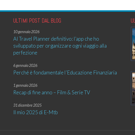
ULTIMI POST DAL BLOG
U
10 gennaio 2026
AI Travel Planner definitivo: l’app che ho
sviluppato per organizzare ogni viaggio alla
perfezione
6 gennaio 2026
Perché è fondamentale l’Educazione Finanziaria
1 gennaio 2026
Recap di fine anno – Film & Serie TV
31 dicembre 2025
Il mio 2025 di E-Mtb