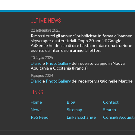
ULTIME NEWS
22 settembre 2025
Rimossi tutti gli annunci pubblicitari in forma di banner,
skyscraper e interstiziali. Dopo 20 anni di Google
AdSense ho deciso di dire basta per dare una fruizione
esente da interruzioni ai miei 5 lettori.
13 luglio 2025
Diario
e
PhotoGallery
del recente viaggio in Nuova
Aquitania e Occitania (Francia)
9 giugno 2024
Diario
e
PhotoGallery
del recente viaggio nelle Marche
LINKS
Home
Blog
Contact
News
Sitemap
Search
RSS Feed
Links Exchange
Consigli Acquisti