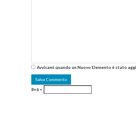
Avvisami quando un Nuovo Elemento è stato agg
8+6 =