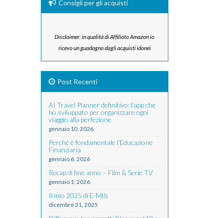
Consigli per gli acquisti
Disclaimer: in qualità di Affiliato Amazon io
ricevo un guadagno dagli acquisti idonei
Post Recenti
AI Travel Planner definitivo: l’app che
ho sviluppato per organizzare ogni
viaggio alla perfezione
gennaio 10, 2026
Perché è fondamentale l’Educazione
Finanziaria
gennaio 6, 2026
Recap di fine anno – Film & Serie TV
gennaio 1, 2026
Il mio 2025 di E-Mtb
dicembre 31, 2025