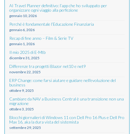
AI Travel Planner definitivo: l’app che ho sviluppato per
organizzare ogni viaggio alla perfezione
gennaio 10, 2026
Perché è fondamentale l’Educazione Finanziaria
gennaio 6, 2026
Recap di fine anno – Film & Serie TV
gennaio 1, 2026
Il mio 2025 di E-Mtb
dicembre 31, 2025
Differenze tra progetti Blazor net10 e net9
novembre 22, 2025
ERP Change: come farsi aiutare e guidare nell'evoluzione del
business
ottobre 9, 2025
Cambiare da NAV a Business Central è una transizione non una
migrazione
ottobre 3, 2025
Blocchi giornalieri di Windows 11 con Dell Pro 16 Plus e Dell Pro
Max 16, aka la dura vista del sistemista
settembre 29, 2025