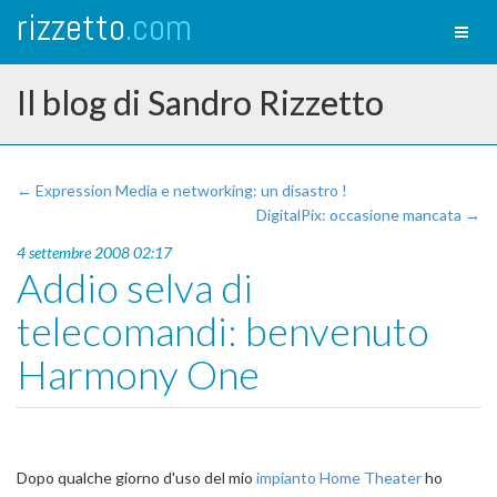
rizzetto
.com
Toggl
naviga
Il blog di Sandro Rizzetto
← Expression Media e networking: un disastro !
DigitalPix: occasione mancata →
4 settembre 2008 02:17
Addio selva di
telecomandi: benvenuto
Harmony One
Dopo qualche giorno d'uso del mio
impianto Home Theater
ho