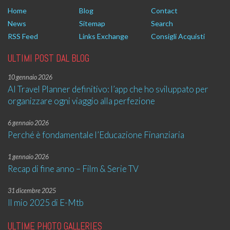
Home
Blog
Contact
News
Sitemap
Search
RSS Feed
Links Exchange
Consigli Acquisti
ULTIMI POST DAL BLOG
10 gennaio 2026
AI Travel Planner definitivo: l’app che ho sviluppato per
organizzare ogni viaggio alla perfezione
6 gennaio 2026
Perché è fondamentale l’Educazione Finanziaria
1 gennaio 2026
Recap di fine anno – Film & Serie TV
31 dicembre 2025
Il mio 2025 di E-Mtb
ULTIME PHOTO GALLERIES