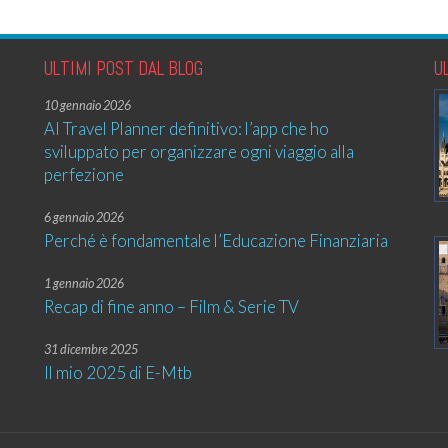
ULTIMI POST DAL BLOG
U
10 gennaio 2026
AI Travel Planner definitivo: l’app che ho
sviluppato per organizzare ogni viaggio alla
perfezione
6 gennaio 2026
Perché è fondamentale l’Educazione Finanziaria
1 gennaio 2026
Recap di fine anno – Film & Serie TV
31 dicembre 2025
Il mio 2025 di E-Mtb