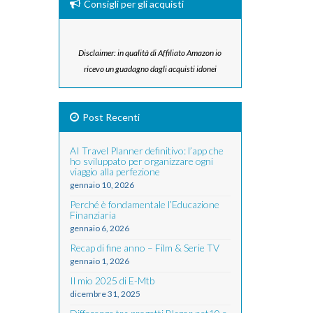
Consigli per gli acquisti
Disclaimer: in qualità di Affiliato Amazon io
ricevo un guadagno dagli acquisti idonei
Post Recenti
AI Travel Planner definitivo: l’app che
ho sviluppato per organizzare ogni
viaggio alla perfezione
gennaio 10, 2026
Perché è fondamentale l’Educazione
Finanziaria
gennaio 6, 2026
Recap di fine anno – Film & Serie TV
gennaio 1, 2026
Il mio 2025 di E-Mtb
dicembre 31, 2025