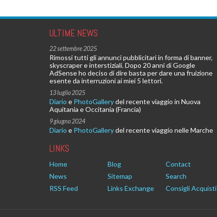
ULTIME NEWS
22 settembre 2025
Rimossi tutti gli annunci pubblicitari in forma di banner,
skyscraper e interstiziali. Dopo 20 anni di Google
AdSense ho deciso di dire basta per dare una fruizione
esente da interruzioni ai miei 5 lettori.
13 luglio 2025
Diario
e
PhotoGallery
del recente viaggio in Nuova
Aquitania e Occitania (Francia)
9 giugno 2024
Diario
e
PhotoGallery
del recente viaggio nelle Marche
LINKS
Home
Blog
Contact
News
Sitemap
Search
RSS Feed
Links Exchange
Consigli Acquisti