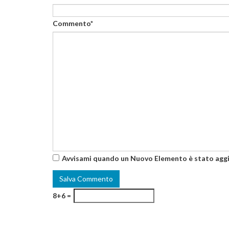
Commento*
Avvisami quando un Nuovo Elemento è stato agg
8+6 =