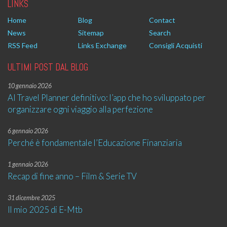
LINKS
Home
Blog
Contact
News
Sitemap
Search
RSS Feed
Links Exchange
Consigli Acquisti
ULTIMI POST DAL BLOG
10 gennaio 2026
AI Travel Planner definitivo: l’app che ho sviluppato per
organizzare ogni viaggio alla perfezione
6 gennaio 2026
Perché è fondamentale l’Educazione Finanziaria
1 gennaio 2026
Recap di fine anno – Film & Serie TV
31 dicembre 2025
Il mio 2025 di E-Mtb