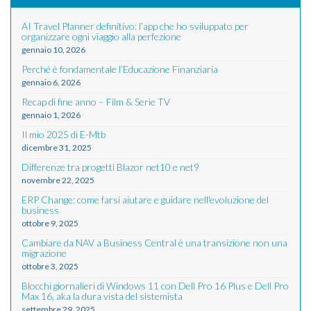
AI Travel Planner definitivo: l’app che ho sviluppato per
organizzare ogni viaggio alla perfezione
gennaio 10, 2026
Perché è fondamentale l’Educazione Finanziaria
gennaio 6, 2026
Recap di fine anno – Film & Serie TV
gennaio 1, 2026
Il mio 2025 di E-Mtb
dicembre 31, 2025
Differenze tra progetti Blazor net10 e net9
novembre 22, 2025
ERP Change: come farsi aiutare e guidare nell'evoluzione del
business
ottobre 9, 2025
Cambiare da NAV a Business Central è una transizione non una
migrazione
ottobre 3, 2025
Blocchi giornalieri di Windows 11 con Dell Pro 16 Plus e Dell Pro
Max 16, aka la dura vista del sistemista
settembre 29, 2025