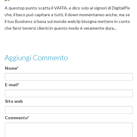
A questop punto scatta il VAFFA, e dico solo ai signori di DigitalPix
che, il baco può capitare a tutti, il down momentaneo anche, ma se
il tuo Business si basa sul mondo web/ip bisogna mettere in conto
che farsi-tenersi clienti in questo modo è veramente dura...
Aggiungi Commento
Nome*
E-mail*
Sito web
Commento*