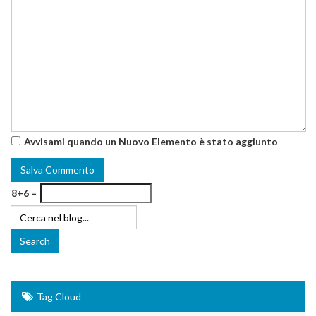
Avvisami quando un Nuovo Elemento è stato aggiunto
8+6 =
Tag Cloud