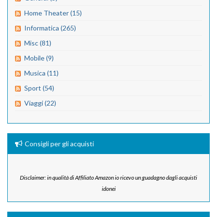
Home Theater (15)
Informatica (265)
Misc (81)
Mobile (9)
Musica (11)
Sport (54)
Viaggi (22)
Consigli per gli acquisti
Disclaimer: in qualità di Affiliato Amazon io ricevo un guadagno dagli acquisti
idonei