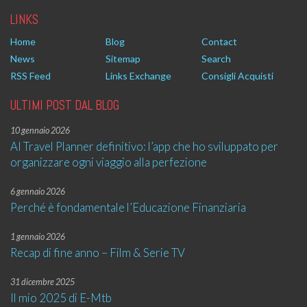
LINKS
Home
Blog
Contact
News
Sitemap
Search
RSS Feed
Links Exchange
Consigli Acquisti
ULTIMI POST DAL BLOG
10 gennaio 2026
AI Travel Planner definitivo: l’app che ho sviluppato per
organizzare ogni viaggio alla perfezione
6 gennaio 2026
Perché è fondamentale l’Educazione Finanziaria
1 gennaio 2026
Recap di fine anno – Film & Serie TV
31 dicembre 2025
Il mio 2025 di E-Mtb