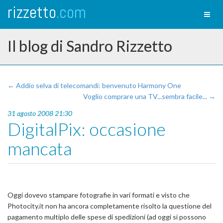
rizzetto
.com
Toggl
naviga
Il blog di Sandro Rizzetto
← Addio selva di telecomandi: benvenuto Harmony One
Voglio comprare una TV...sembra facile... →
31 agosto 2008 21:30
DigitalPix: occasione
mancata
Oggi dovevo stampare fotografie in vari formati e visto che
Photocity.it non ha ancora completamente risolto la questione del
pagamento multiplo delle spese di spedizioni (ad oggi si possono