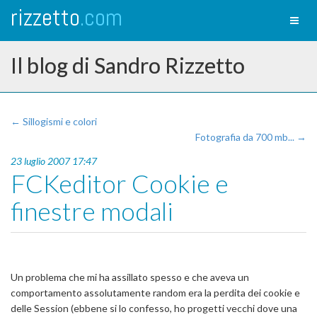
rizzetto
.com
Toggl
naviga
Il blog di Sandro Rizzetto
← Sillogismi e colori
Fotografia da 700 mb... →
23 luglio 2007 17:47
FCKeditor Cookie e
finestre modali
Un problema che mi ha assillato spesso e che aveva un
comportamento assolutamente random era la perdita dei cookie e
delle Session (ebbene si lo confesso, ho progetti vecchi dove una