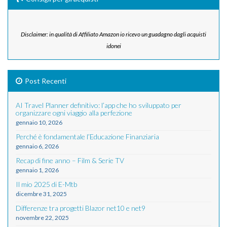
Disclaimer: in qualità di Affiliato Amazon io ricevo un guadagno dagli acquisti
idonei
Post Recenti
AI Travel Planner definitivo: l’app che ho sviluppato per
organizzare ogni viaggio alla perfezione
gennaio 10, 2026
Perché è fondamentale l’Educazione Finanziaria
gennaio 6, 2026
Recap di fine anno – Film & Serie TV
gennaio 1, 2026
Il mio 2025 di E-Mtb
dicembre 31, 2025
Differenze tra progetti Blazor net10 e net9
novembre 22, 2025