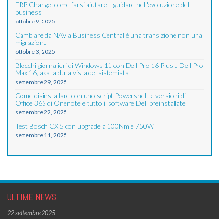
ERP Change: come farsi aiutare e guidare nell'evoluzione del
business
ottobre 9, 2025
Cambiare da NAV a Business Central è una transizione non una
migrazione
ottobre 3, 2025
Blocchi giornalieri di Windows 11 con Dell Pro 16 Plus e Dell Pro
Max 16, aka la dura vista del sistemista
settembre 29, 2025
Come disinstallare con uno script Powershell le versioni di
Office 365 di Onenote e tutto il software Dell preinstallate
settembre 22, 2025
Test Bosch CX 5 con upgrade a 100Nm e 750W
settembre 11, 2025
ULTIME NEWS
22 settembre 2025