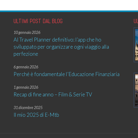
ULTIMI POST DAL BLOG
U
10 gennaio 2026
AI Travel Planner definitivo: l’app che ho
sviluppato per organizzare ogni viaggio alla
perfezione
6 gennaio 2026
Perché è fondamentale l’Educazione Finanziaria
1 gennaio 2026
Recap di fine anno – Film & Serie TV
31 dicembre 2025
Il mio 2025 di E-Mtb