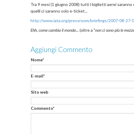
Tra 9 mesi (1 giugno 2008) tutti i biglietti aerei saranno e
quelli ci saranno solo e-ticket...
http://www.iata.org/pressroom/briefings/2007-08-27-
Ehh, come cambia il mondo
... (oltre a "
non ci sono più le mezz
Aggiungi Commento
Nome*
E-mail*
Sito web
Commento*