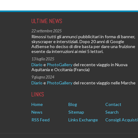
ULTIME NEWS
22 settembre 2025
Rimossi tutti gli annunci pubblicitari in forma di banner,
skyscraper e interstiziali. Dopo 20 anni di Google
AdSense ho deciso di dire basta per dare una fruizione
esente da interruzioni ai miei 5 lettori.
13 luglio 2025
Diario
e
PhotoGallery
del recente viaggio in Nuova
Aquitania e Occitania (Francia)
9 giugno 2024
Diario
e
PhotoGallery
del recente viaggio nelle Marche
LINKS
Home
Blog
Contact
News
Sitemap
Search
RSS Feed
Links Exchange
Consigli Acquisti