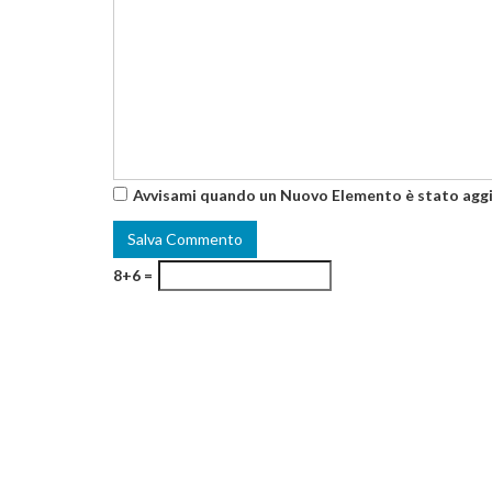
Avvisami quando un Nuovo Elemento è stato agg
8+6 =