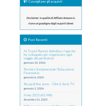
Consigli per gli acquisti
Disclaimer: in qualità di Affiliato Amazon io
ricevo un guadagno dagli acquisti idonei
Post Recenti
AI Travel Planner definitivo: l’app che
ho sviluppato per organizzare ogni
viaggio alla perfezione
gennaio 10, 2026
Perché è fondamentale l’Educazione
Finanziaria
gennaio 6, 2026
Recap di fine anno – Film & Serie TV
gennaio 1, 2026
Il mio 2025 di E-Mtb
dicembre 31, 2025