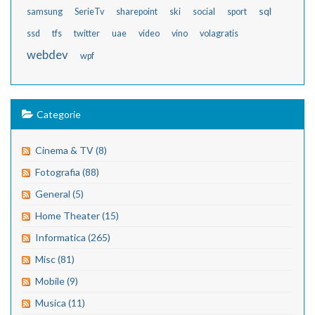
sql
samsung
SerieTv
sharepoint
ski
social
sport
ssd
tfs
twitter
uae
video
vino
volagratis
webdev
wpf
Categorie
Cinema & TV (8)
Fotografia (88)
General (5)
Home Theater (15)
Informatica (265)
Misc (81)
Mobile (9)
Musica (11)