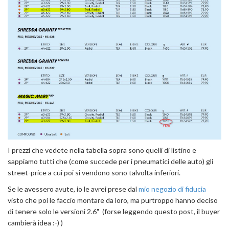
I prezzi che vedete nella tabella sopra sono quelli di listino e
sappiamo tutti che (come succede per i pneumatici delle auto) gli
street-price a cui poi si vendono sono talvolta inferiori.
Se le avessero avute, io le avrei prese dal
mio negozio di fiducia
visto che poi le faccio montare da loro, ma purtroppo hanno deciso
di tenere solo le versioni 2.6" (forse leggendo questo post, il buyer
cambierà idea :-) )