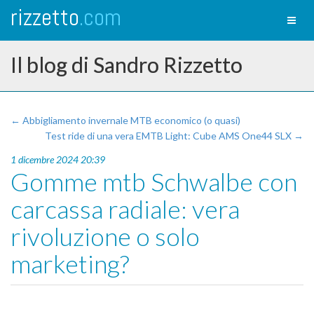
rizzetto
.com
Toggl
naviga
Il blog di Sandro Rizzetto
← Abbigliamento invernale MTB economico (o quasi)
Test ride di una vera EMTB Light: Cube AMS One44 SLX →
1 dicembre 2024 20:39
Gomme mtb Schwalbe con
carcassa radiale: vera
rivoluzione o solo
marketing?