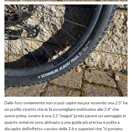
Dalle foto ovviamente non si può capire ma pur essendo una 2.5" ha
un profilo stretto che la fa assomigliare moltissimo alle 2.4" che
avevo prima, ovvero è una 2.5 "magra" (a mio parere un vantaggio in
quanto ormai mi sono abituato a una guida più precisa e pulita a
discapito dell'effetto cuscino delle 2.6 o superiori che "ti portano