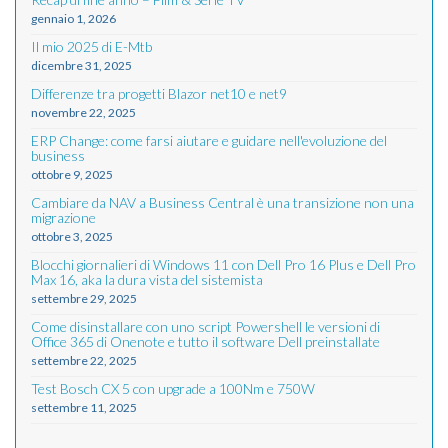
gennaio 1, 2026
Il mio 2025 di E-Mtb
dicembre 31, 2025
Differenze tra progetti Blazor net10 e net9
novembre 22, 2025
ERP Change: come farsi aiutare e guidare nell'evoluzione del
business
ottobre 9, 2025
Cambiare da NAV a Business Central è una transizione non una
migrazione
ottobre 3, 2025
Blocchi giornalieri di Windows 11 con Dell Pro 16 Plus e Dell Pro
Max 16, aka la dura vista del sistemista
settembre 29, 2025
Come disinstallare con uno script Powershell le versioni di
Office 365 di Onenote e tutto il software Dell preinstallate
settembre 22, 2025
Test Bosch CX 5 con upgrade a 100Nm e 750W
settembre 11, 2025