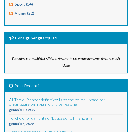
Sport (54)
Viaggi (22)
Consigli per gli acquisti
Disclaimer: in qualità di Affiliato Amazon io ricevo un guadagno dagli acquisti
idonei
Post Recenti
AI Travel Planner definitivo: l’app che ho sviluppato per
organizzare ogni viaggio alla perfezione
gennaio 10, 2026
Perché è fondamentale l’Educazione Finanziaria
gennaio 6, 2026
Recap di fine anno – Film & Serie TV