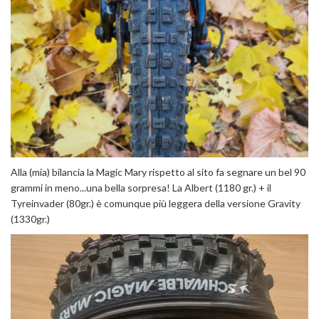
Alla (mia) bilancia la Magic Mary rispetto al sito fa segnare un bel 90
grammi in meno...una bella sorpresa! La Albert (1180 gr.) + il
Tyreinvader (80gr.) è comunque più leggera della versione Gravity
(1330gr.)