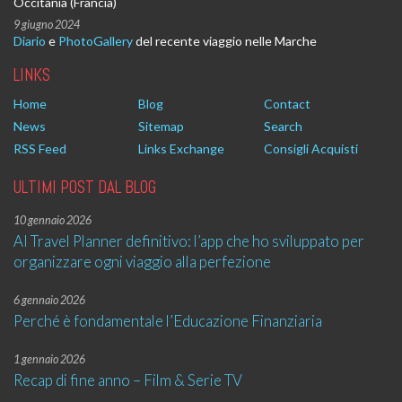
Occitania (Francia)
9 giugno 2024
Diario
e
PhotoGallery
del recente viaggio nelle Marche
LINKS
Home
Blog
Contact
News
Sitemap
Search
RSS Feed
Links Exchange
Consigli Acquisti
ULTIMI POST DAL BLOG
10 gennaio 2026
AI Travel Planner definitivo: l’app che ho sviluppato per
organizzare ogni viaggio alla perfezione
6 gennaio 2026
Perché è fondamentale l’Educazione Finanziaria
1 gennaio 2026
Recap di fine anno – Film & Serie TV