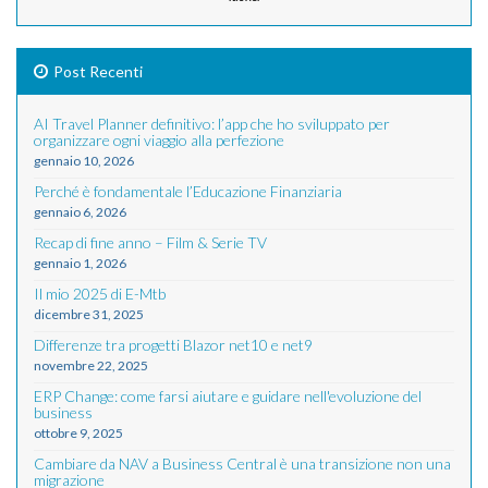
Post Recenti
AI Travel Planner definitivo: l’app che ho sviluppato per
organizzare ogni viaggio alla perfezione
gennaio 10, 2026
Perché è fondamentale l’Educazione Finanziaria
gennaio 6, 2026
Recap di fine anno – Film & Serie TV
gennaio 1, 2026
Il mio 2025 di E-Mtb
dicembre 31, 2025
Differenze tra progetti Blazor net10 e net9
novembre 22, 2025
ERP Change: come farsi aiutare e guidare nell'evoluzione del
business
ottobre 9, 2025
Cambiare da NAV a Business Central è una transizione non una
migrazione