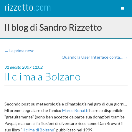
rizzetto
.com
Toggl
naviga
Il blog di Sandro Rizzetto
← La prima neve
Quando la User Interface conta... →
31 agosto 2007 11:02
Il clima a Bolzano
Secondo post su meteorologia e climatologia nel giro di due giorni...
Mi preme segnalare che l'amico
Marco Bonatti
ha reso disponibile
"gratuitamente" (sono ben accette da parte sua donazioni tramite
Paypal, ma non si fa illusioni di diventare ricco come Dan Brown) il
suo libro "
Il clima di Bolzano
" pubblicato nel 1999.