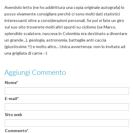
Avendolo letto (ne ho addirittura una copia originale autografa) lo
posso vivamente consigliare perché ci sono molti dati statistici
interessanti oltre a considerazioni personali. Se poi vi fate un giro
sul suo sito troverete molti altri spunti su ciclismo (se Marco,
splendido scalatore, nasceva in Colombia era destinato a diventare
un grande...), geologia, astronomia, battaglie anti-caccia
(giustissime !!) e molto altro... Unica avvertenza: non lo invitate ad
una grigliata di carne :-)
Aggiungi Commento
Nome*
E-mail*
Sito web
Commento*