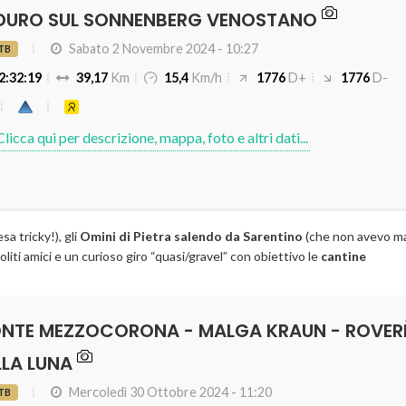
sa tricky!), gli
Omini di Pietra salendo da Sarentino
(che non avevo mai
soliti amici e un curioso giro “quasi/gravel” con obiettivo le
cantine