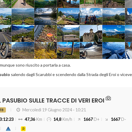
unque sono riuscito a portarla a casa.
subio
salendo dagli Scarubbi e scendendo dalla Strada degli Eroi o vicev