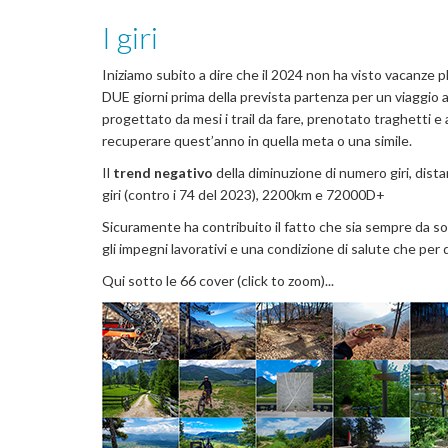
I giri
Iniziamo subito a dire che il 2024 non ha visto vacanze plu
DUE giorni prima della prevista partenza per un viaggio 
progettato da mesi i trail da fare, prenotato traghetti e
recuperare quest’anno in quella meta o una simile.
Il
trend negativo
della diminuzione di numero giri, distan
giri (contro i 74 del 2023), 2200km e 72000D+
Sicuramente ha contribuito il fatto che sia sempre da sol
gli impegni lavorativi e una condizione di salute che pe
Qui sotto le 66 cover (click to zoom)...