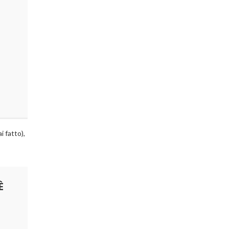
 fatto),