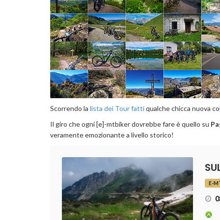
Scorrendo la
lista dei Tour fatti
qualche chicca nuova com
Il giro che ogni [e]-mtbiker dovrebbe fare è quello su
Pa
veramente emozionante a livello storico!