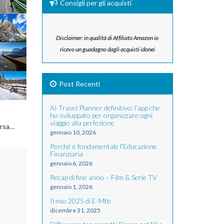
Consigli per gli acquisti
Disclaimer: in qualità di Affiliato Amazon io
ricevo un guadagno dagli acquisti idonei
Post Recenti
AI Travel Planner definitivo: l’app che
ho sviluppato per organizzare ogni
viaggio alla perfezione
ersa…
gennaio 10, 2026
Perché è fondamentale l’Educazione
Finanziaria
gennaio 6, 2026
Recap di fine anno – Film & Serie TV
gennaio 1, 2026
Il mio 2025 di E-Mtb
dicembre 31, 2025