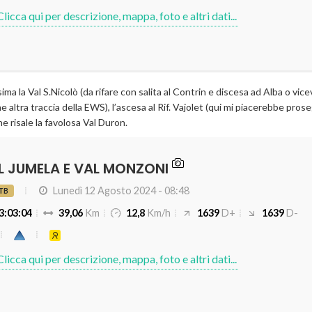
ma la Val S.Nicolò (da rifare con salita al Contrin e discesa ad Alba o vicev
e altra traccia della EWS), l’ascesa al Rif. Vajolet (qui mi piacerebbe prose
he risale la favolosa Val Duron.