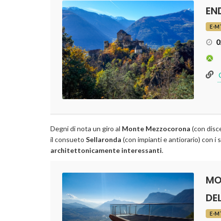
Degni di nota un giro al
Monte Mezzocorona
(con disce
il consueto
Sellaronda
(con impianti e antiorario) con i 
architettonicamente interessanti
.