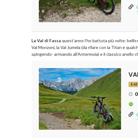
La Val di Fassa
quest’anno l’ho battuta più volte: bellissi
Val Monzoni, la Val Jumela (da rifare con la Titan e qualch
spingendo- arrivando all’Antermoia) e il classico anello c