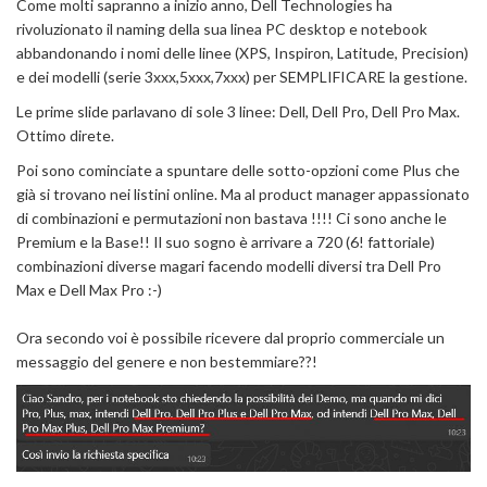
Come molti sapranno a inizio anno, Dell Technologies ha
rivoluzionato il naming della sua linea PC desktop e notebook
abbandonando i nomi delle linee (XPS, Inspiron, Latitude, Precision)
e dei modelli (serie 3xxx,5xxx,7xxx) per SEMPLIFICARE la gestione.
Le prime slide parlavano di sole 3 linee: Dell, Dell Pro, Dell Pro Max.
Ottimo direte.
Poi sono cominciate a spuntare delle sotto-opzioni come Plus che
già si trovano nei listini online. Ma al product manager appassionato
di combinazioni e permutazioni non bastava !!!! Ci sono anche le
Premium e la Base!! Il suo sogno è arrivare a 720 (6! fattoriale)
combinazioni diverse magari facendo modelli diversi tra Dell Pro
Max e Dell Max Pro :-)
Ora secondo voi è possibile ricevere dal proprio commerciale un
messaggio del genere e non bestemmiare??!