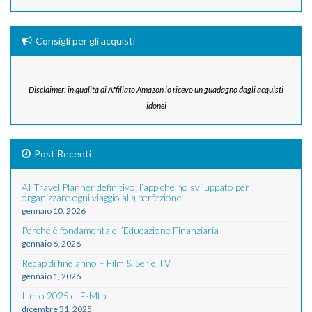
Consigli per gli acquisti
Disclaimer: in qualità di Affiliato Amazon io ricevo un guadagno dagli acquisti
idonei
Post Recenti
AI Travel Planner definitivo: l’app che ho sviluppato per
organizzare ogni viaggio alla perfezione
gennaio 10, 2026
Perché è fondamentale l’Educazione Finanziaria
gennaio 6, 2026
Recap di fine anno – Film & Serie TV
gennaio 1, 2026
Il mio 2025 di E-Mtb
dicembre 31, 2025