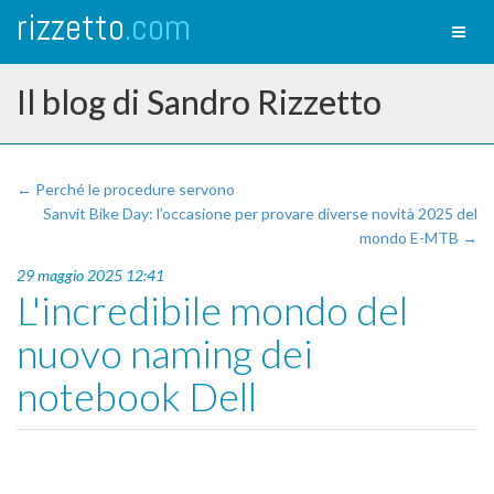
rizzetto
.com
Toggl
naviga
Il blog di Sandro Rizzetto
← Perché le procedure servono
Sanvit Bike Day: l’occasione per provare diverse novità 2025 del
mondo E-MTB →
29 maggio 2025 12:41
L'incredibile mondo del
nuovo naming dei
notebook Dell