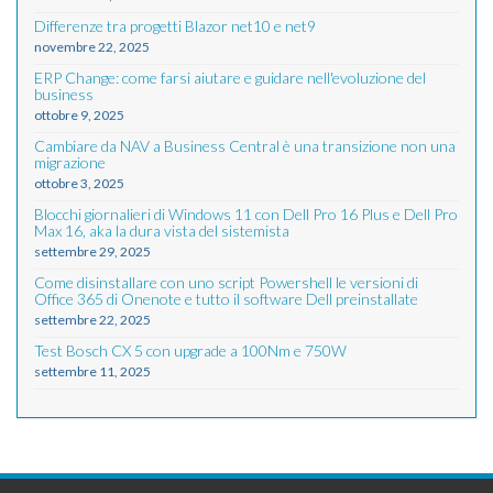
Differenze tra progetti Blazor net10 e net9
novembre 22, 2025
ERP Change: come farsi aiutare e guidare nell'evoluzione del
business
ottobre 9, 2025
Cambiare da NAV a Business Central è una transizione non una
migrazione
ottobre 3, 2025
Blocchi giornalieri di Windows 11 con Dell Pro 16 Plus e Dell Pro
Max 16, aka la dura vista del sistemista
settembre 29, 2025
Come disinstallare con uno script Powershell le versioni di
Office 365 di Onenote e tutto il software Dell preinstallate
settembre 22, 2025
Test Bosch CX 5 con upgrade a 100Nm e 750W
settembre 11, 2025