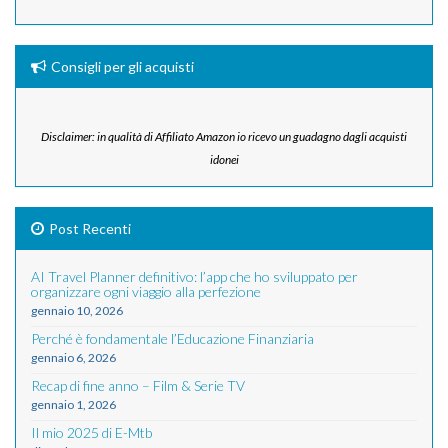
Consigli per gli acquisti
Disclaimer: in qualità di Affiliato Amazon io ricevo un guadagno dagli acquisti
idonei
Post Recenti
AI Travel Planner definitivo: l’app che ho sviluppato per
organizzare ogni viaggio alla perfezione
gennaio 10, 2026
Perché è fondamentale l’Educazione Finanziaria
gennaio 6, 2026
Recap di fine anno – Film & Serie TV
gennaio 1, 2026
Il mio 2025 di E-Mtb