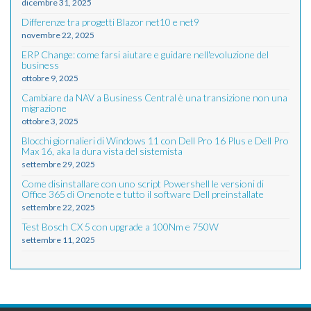
dicembre 31, 2025
Differenze tra progetti Blazor net10 e net9
novembre 22, 2025
ERP Change: come farsi aiutare e guidare nell'evoluzione del
business
ottobre 9, 2025
Cambiare da NAV a Business Central è una transizione non una
migrazione
ottobre 3, 2025
Blocchi giornalieri di Windows 11 con Dell Pro 16 Plus e Dell Pro
Max 16, aka la dura vista del sistemista
settembre 29, 2025
Come disinstallare con uno script Powershell le versioni di
Office 365 di Onenote e tutto il software Dell preinstallate
settembre 22, 2025
Test Bosch CX 5 con upgrade a 100Nm e 750W
settembre 11, 2025