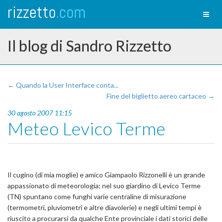
rizzetto
.com
Toggl
naviga
Il blog di Sandro Rizzetto
← Quando la User Interface conta...
Fine del biglietto aereo cartaceo →
30 agosto 2007 11:15
Meteo Levico Terme
Il cugino (di mia moglie) e amico Giampaolo Rizzonelli è un grande
appassionato di meteorologia; nel suo giardino di Levico Terme
(TN) spuntano come funghi varie centraline di misurazione
(termometri, pluviometri e altre diavolerie) e negli ultimi tempi è
riuscito a procurarsi da qualche Ente provinciale i dati storici delle