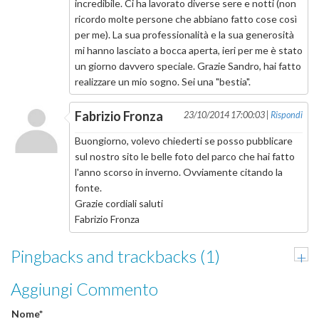
incredibile. Ci ha lavorato diverse sere e notti (non
ricordo molte persone che abbiano fatto cose così
per me). La sua professionalità e la sua generosità
mi hanno lasciato a bocca aperta, ieri per me è stato
un giorno davvero speciale. Grazie Sandro, hai fatto
realizzare un mio sogno. Sei una "bestia".
Fabrizio Fronza
23/10/2014 17:00:03 |
Rispondi
Buongiorno, volevo chiederti se posso pubblicare
sul nostro sito le belle foto del parco che hai fatto
l'anno scorso in inverno. Ovviamente citando la
fonte.
Grazie cordiali saluti
Fabrizio Fronza
Pingbacks and trackbacks (1)
+
Aggiungi Commento
Nome*