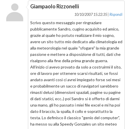
Giampaolo Rizzonelli
10/10/2007 15:22:35 |
Rispondi
Scrivo questo messaggio per ringraziare
pubblicamente Sandro, cugino acquisito ed amico,
grazie al quale ho potuto realizzare il mio sogno,
avere un sito tutto mio dedicato alla climatologia ed
alla meteorologia nel quale "sfogare" la mia grande
passione e mettere a disposizione di tutti, dati che
risalgono alla fine della prima grande guerra.
All'inizio ci avevo provato da solo a costruirmi il sito,
ore di lavoro per ottenere scarsi risultati, se fossi
andato avanti così ci avrei impiegato forse sei mesi
e probabilmente un sacco di navigatori sarebbero
rimasti delusi (dimensioni spaziali, pagine su pagine
di dati statici, ecc..) poi Sandro si è offerto di darmi
una mano, gli ho passato i miei file excel e mi ha poi
dato il braccio, la spalla, il collo e soprattutto la
testa. Lo definisco il classico "genio del computer",
ha messo su alla Speedy Gonzales un sito meteo