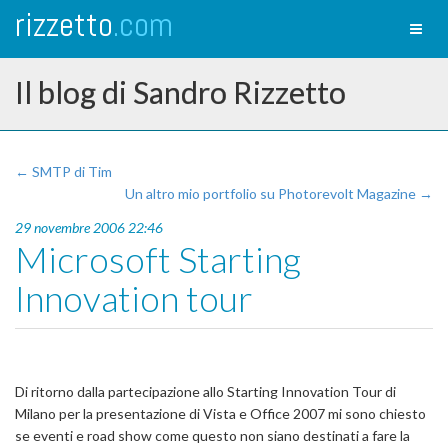
rizzetto
.com
Toggl
naviga
Il blog di Sandro Rizzetto
← SMTP di Tim
Un altro mio portfolio su Photorevolt Magazine →
29 novembre 2006 22:46
Microsoft Starting
Innovation tour
Di ritorno dalla partecipazione allo Starting Innovation Tour di
Milano per la presentazione di Vista e Office 2007 mi sono chiesto
se eventi e road show come questo non siano destinati a fare la