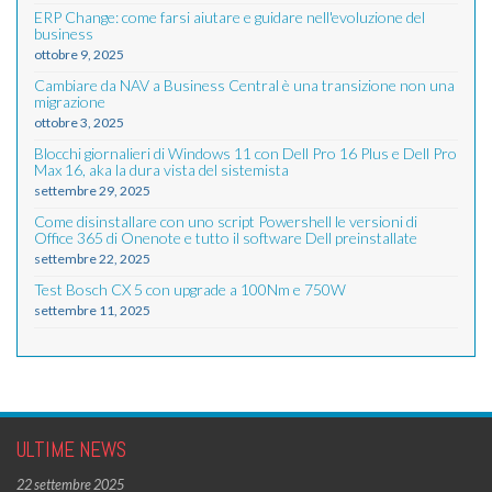
ERP Change: come farsi aiutare e guidare nell'evoluzione del
business
ottobre 9, 2025
Cambiare da NAV a Business Central è una transizione non una
migrazione
ottobre 3, 2025
Blocchi giornalieri di Windows 11 con Dell Pro 16 Plus e Dell Pro
Max 16, aka la dura vista del sistemista
settembre 29, 2025
Come disinstallare con uno script Powershell le versioni di
Office 365 di Onenote e tutto il software Dell preinstallate
settembre 22, 2025
Test Bosch CX 5 con upgrade a 100Nm e 750W
settembre 11, 2025
ULTIME NEWS
22 settembre 2025