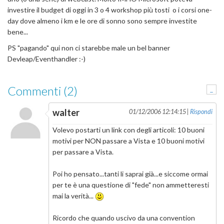
investire il budget di oggi in 3 o 4 workshop più tosti o i corsi one-
day dove almeno i km e le ore di sonno sono sempre investite
bene...
PS "pagando" qui non ci starebbe male un bel banner
Devleap/Eventhandler :-)
Commenti (2)
-
walter
01/12/2006 12:14:15 |
Rispondi
Volevo postarti un link con degli articoli: 10 buoni
motivi per NON passare a Vista e 10 buoni motivi
per passare a Vista.
Poi ho pensato...tanti li saprai già...e siccome ormai
per te è una questione di "fede" non ammetteresti
mai la verità...
Ricordo che quando uscivo da una convention