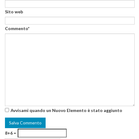
Sito web
Commento*
Avvisami quando un Nuovo Elemento è stato aggiunto
8+6 =