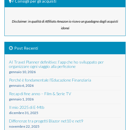
Consigli per gli acquisti
Disclaimer: in qualità di Affiliato Amazon io ricevo un guadagno dagli acquisti
idonei
Post Recenti
AI Travel Planner definitivo: l’app che ho sviluppato per
organizzare ogni viaggio alla perfezione
gennaio 10, 2026
Perché è fondamentale l’Educazione Finanziaria
gennaio 6, 2026
Recap di fine anno – Film & Serie TV
gennaio 1, 2026
Il mio 2025 di E-Mtb
dicembre 31, 2025
Differenze tra progetti Blazor net10 e net9
novembre 22, 2025